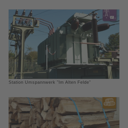
Station Umspannwerk "Im Alten Felde"