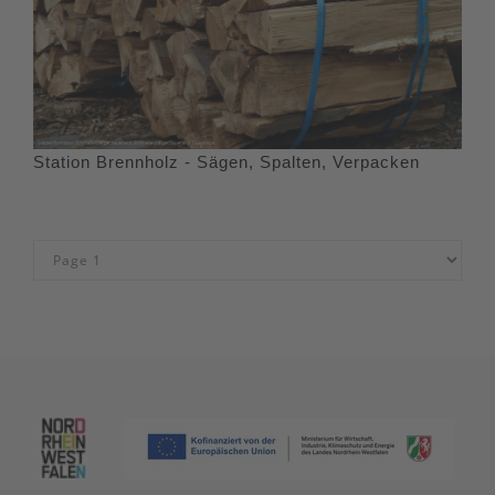
Station Brennholz - Sägen, Spalten, Verpacken