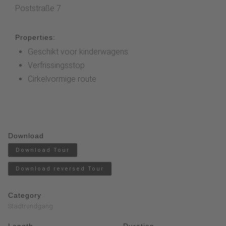
Poststraße 7
Properties:
Geschikt voor kinderwagens
Verfrissingsstop
Cirkelvormige route
Download
Download Tour
Download reversed Tour
Category
Stadtrundgang