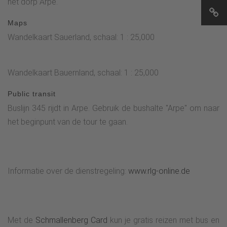
het dorp Arpe.
Maps
Wandelkaart Sauerland, schaal: 1 : 25,000
Wandelkaart Bauernland, schaal: 1 : 25,000
Public transit
Buslijn 345 rijdt in Arpe. Gebruik de bushalte "Arpe" om naar
het beginpunt van de tour te gaan.
Informatie over de dienstregeling:
www.rlg-online.de
Met de
Schmallenberg Card
kun je gratis reizen met bus en