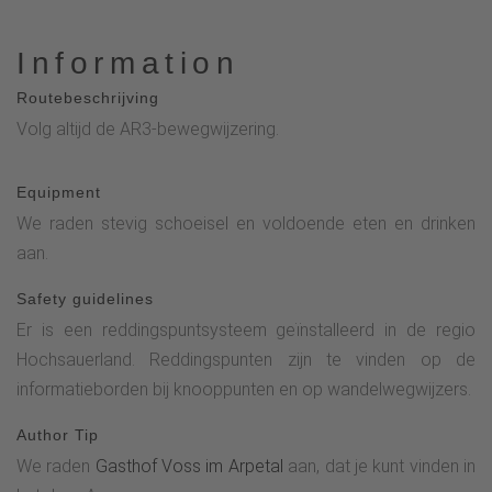
Information
Routebeschrijving
Volg altijd de AR3-bewegwijzering.
Equipment
We raden stevig schoeisel en voldoende eten en drinken
aan.
Safety guidelines
Er is een reddingspuntsysteem geïnstalleerd in de regio
Hochsauerland. Reddingspunten zijn te vinden op de
informatieborden bij knooppunten en op wandelwegwijzers.
Author Tip
We raden
Gasthof Voss im Arpetal
aan, dat je kunt vinden in