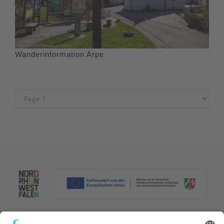
Wanderinformation Arpe