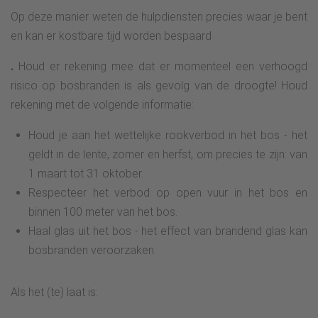
Op deze manier weten de hulpdiensten precies waar je bent
en kan er kostbare tijd worden bespaard
.
Houd er rekening mee dat er momenteel een verhoogd
risico op bosbranden is als gevolg van de droogte! Houd
rekening met de volgende informatie:
Houd je aan het wettelijke rookverbod in het bos - het
geldt in de lente, zomer en herfst, om precies te zijn: van
1 maart tot 31 oktober.
Respecteer het verbod op open vuur in het bos en
binnen 100 meter van het bos.
Haal glas uit het bos - het effect van brandend glas kan
bosbranden veroorzaken.
Als het (te) laat is: