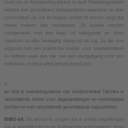
tocht op de Rothaarsteig dubbel zo leuk! Wandelrugzakken
hebben een geventileerd draagsysteem waardoor ze zeer
comfortabel zijn om te dragen, omdat dit ervoor zorgt dat
zweet meteen kan verdampen. Ze kunnen worden
vastgemaakt met een heup- of taillegordel en zitten
daardoor bij elke beweging stevig op de rug. Ze zijn ook
uitgerust met een praktische houder voor wandelstokken
en hebben vaak een vak met een slanguitgang voor een
drinkblaas, zodat je altijd gehydrateerd bent.
H
ier vind je wandelrugzakken van outdoorwinkel Tatonka in
verschillende maten voor dagwandelingen en meerdaagse
tochten en met verschillende geventileerde rugsystemen.
EHBO-kit
Om ervoor te zorgen dat je zonder beperkingen
van je wandeltocht op de Rothaarsteig kunt genieten, moet