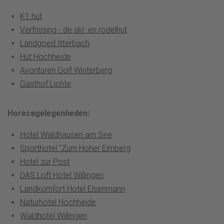
K1 hut
Verfrissing - de ski- en rodelhut
Landgoed Itterbach
Hut Hochheide
Avonturen Golf Winterberg
Gasthof Lichte
Horecagelegenheden:
Hotel Waldhausen am See
Sporthotel "Zum Hoher Eimberg
Hotel zur Post
DAS Loft Hotel Willingen
Landkomfort Hotel Elsenmann
Naturhotel Hochheide
Waldhotel Willingen