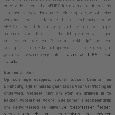
er voor de zekerheid een
EHBO-kit
in je rugzak zitten. Niets
is immers vervelender dan een blaar op je voet of kleine
verwondingen niet meteen goed te kunnen behandelen. De
EHBO-kits van Tatonka zijn gevuld met alle belangrijke
materialen voor de eerste behandeling van verwondingen
en bevatten ook een "outdoor spiekbriefje" met een
beknopte en duidelijke richtlijn voor het juiste gedrag in
geval van nood in de vrije natuur.
Je vindt de EHBO-kits van
Tatonka hier!
Eten en drinken
Op sommige etappes, vooral tussen Lahnhof en
Dillenburg, zijn er helaas geen stops voor verfrissingen
onderweg. Vergeet niet om eten en drinken in te
pakken, vooral hier. Vooral in de zomer is het belangrijk
om gehydrateerd te blijven.
De roestvrijstalen flessen,
roestvrijstalen isoleerkannen en roestvrijstalen lunchboxen