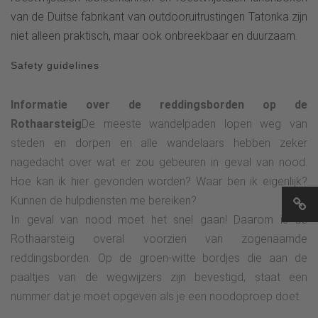
van de Duitse fabrikant van outdooruitrustingen Tatonka zijn
niet alleen praktisch, maar ook onbreekbaar en duurzaam.
Safety guidelines
Informatie over de reddingsborden op de
Rothaarsteig
De meeste wandelpaden lopen weg van
steden en dorpen en alle wandelaars hebben zeker
nagedacht over wat er zou gebeuren in geval van nood.
Hoe kan ik hier gevonden worden? Waar ben ik eigenlijk?
Kunnen de hulpdiensten me bereiken?
In geval van nood moet het snel gaan! Daarom is de
Rothaarsteig overal voorzien van zogenaamde
reddingsborden. Op de groen-witte bordjes die aan de
paaltjes van de wegwijzers zijn bevestigd, staat een
nummer dat je moet opgeven als je een noodoproep doet.