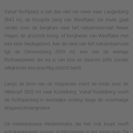
Vanaf Richtplatz is het dan niet ver meer naar Langenberg
(843 m), de hoogste berg van Westfalen. De route gaat
verder over de bergkam naar het natuurreservaat Neuer
Hagen, de grootste hoog- of bergheide van Westfalen met
een klein heidegebied. Aan de rand van het natuurreservaat
ligt de Clemensberg (839 m), een van de weinige
Rothaarpieken die vrij is van bos en daarom zelfs zonder
uitkijktoren een prachtig uitzicht biedt.
Langs de bron van de Hoppecke voert de route over de
Hillekopf (805 m) naar Küstelberg. Vanaf Küstelberg voert
de Rothaarsteig in westelijke richting langs de voormalige
Wagenschmiergroeve.
De middeleeuwse Heidenstraße, die hier ook loopt, heeft
indrukwekkende sporen achtergelaten in het landschap. De