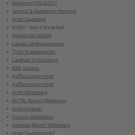
Naturhotel RAUSZEIT
Gutshof & Residentie Itterbach
Hotel Sauerland
VINEU - Bed & Breakfast
Heidehotel Hildfeld
Lauras Landhauspension
Troll's Brauhaushotel
Landhuis Schlossberg
B&B Isidorus
Koffieboontje Hotel
Koffieboontje Hotel
Hotel Winterberg
AVITAL Resort Winterberg
Hotel Portinari
Pension Winterberg
Hapimag Resort Winterberg
Hotel Sauerland Hof