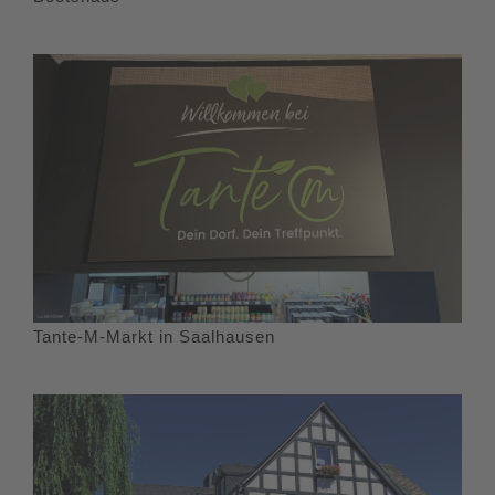
Tante-M-Markt in Saalhausen