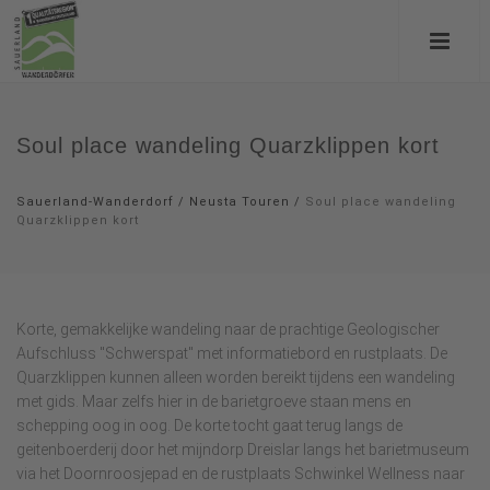
Soul place wandeling Quarzklippen kort
Sauerland-Wanderdorf
/
Neusta Touren
/
Soul place wandeling
Quarzklippen kort
Korte, gemakkelijke wandeling naar de prachtige Geologischer
Aufschluss "Schwerspat" met informatiebord en rustplaats. De
Quarzklippen kunnen alleen worden bereikt tijdens een wandeling
met gids. Maar zelfs hier in de barietgroeve staan mens en
schepping oog in oog. De korte tocht gaat terug langs de
geitenboerderij door het mijndorp Dreislar langs het barietmuseum
via het Doornroosjepad en de rustplaats Schwinkel Wellness naar