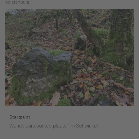
het startpunt.
Startpunt
Wandelaars parkeerplaats "Im Schwinkel