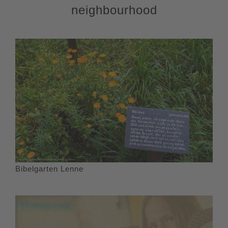
neighbourhood
Bibelgarten Lenne