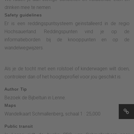
drinken mee te nemen.
Safety guidelines
Er is een reddingspuntsysteem geïnstalleerd in de regio
Hochsauerland. Reddingspunten vind je op de
informatieborden bij de knooppunten en op de
wandelwegwijzers.
Als je de tocht met een rolstoel of kinderwagen wilt doen,
controleer dan of het hoogteprofiel voor jou geschikt is.
Author Tip
Bezoek de Bijbeltuin in Lenne.
Maps
Wandelkaart Schmallenberg, schaal 1 : 25,000
Public transit