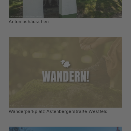
Antoniushäuschen
Wanderparkplatz Astenbergerstraße Westfeld