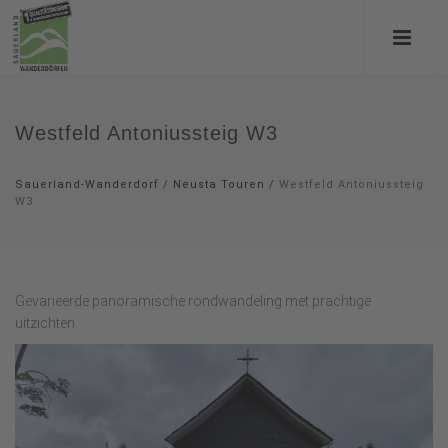
Westfeld Antoniussteig W3
Sauerland-Wanderdorf
/
Neusta Touren
/
Westfeld Antoniussteig
W3
Gevarieerde panoramische rondwandeling met prachtige
uitzichten.