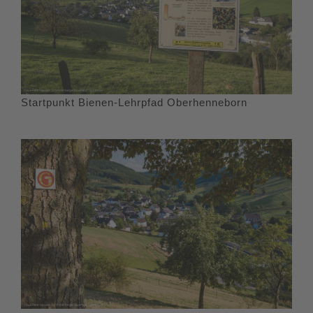
Startpunkt Bienen-Lehrpfad Oberhenneborn