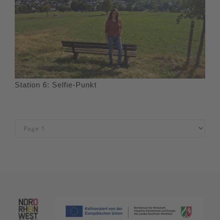
Station 6: Selfie-Punkt