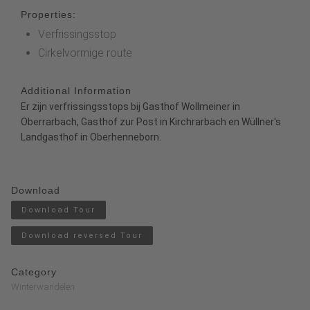
Properties:
Verfrissingsstop
Cirkelvormige route
Additional Information
Er zijn verfrissingsstops bij Gasthof Wollmeiner in
Oberrarbach, Gasthof zur Post in Kirchrarbach en Wüllner's
Landgasthof in Oberhenneborn.
Download
Download Tour
Download reversed Tour
Category
Winterwandelen