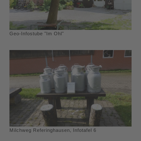
Geo-Infostube "Im Ohl"
Milchweg Referinghausen, Infotafel 6