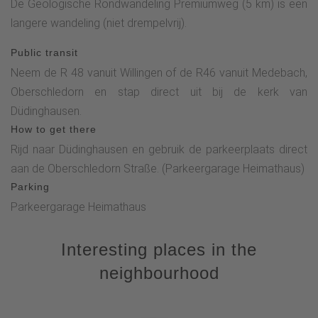
De Geologische Rondwandeling Premiumweg (5 km) is een
langere wandeling (niet drempelvrij).
Public transit
Neem de R 48 vanuit Willingen of de R46 vanuit Medebach,
Oberschledorn en stap direct uit bij de kerk van
Düdinghausen.
How to get there
Rijd naar Düdinghausen en gebruik de parkeerplaats direct
aan de Oberschledorn Straße. (Parkeergarage Heimathaus)
Parking
Parkeergarage Heimathaus
Interesting places in the
neighbourhood