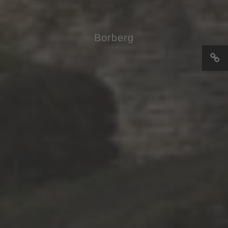
Borberg