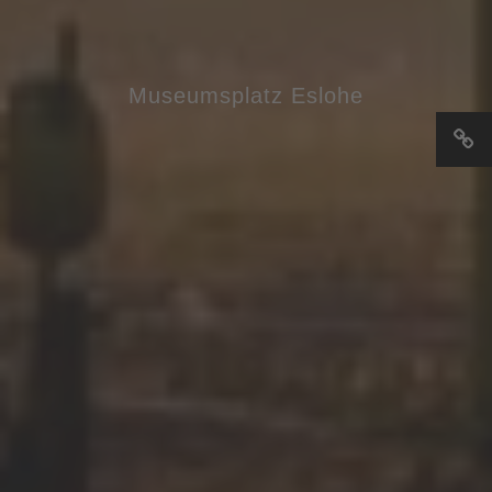
Museumsplatz Eslohe