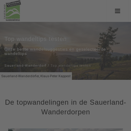
Top wandeltips testen
Onze beste wandelsuggesties en geselecteerde
wandeltips
Sauerland-Wanderdorf
/
Top wandeltips testen
Sauerland-Wanderdörfer, Klaus-Peter Kappest
De topwandelingen in de Sauerland-
Wanderdorpen