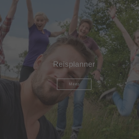
Reisplanner
Meer