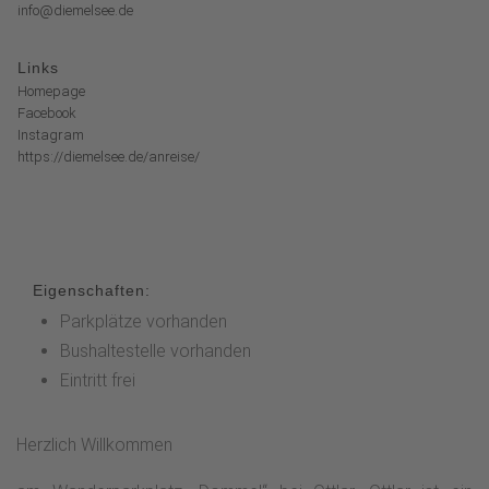
info@diemelsee.de
Links
Homepage
Facebook
Instagram
https://diemelsee.de/anreise/
Eigenschaften:
Parkplätze vorhanden
Bushaltestelle vorhanden
Eintritt frei
Herzlich Willkommen