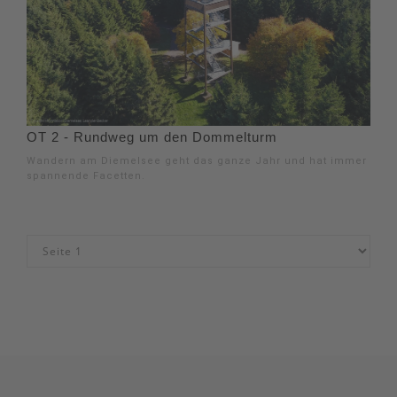
OT 2 - Rundweg um den Dommelturm
Wandern am Diemelsee geht das ganze Jahr und hat immer
spannende Facetten.