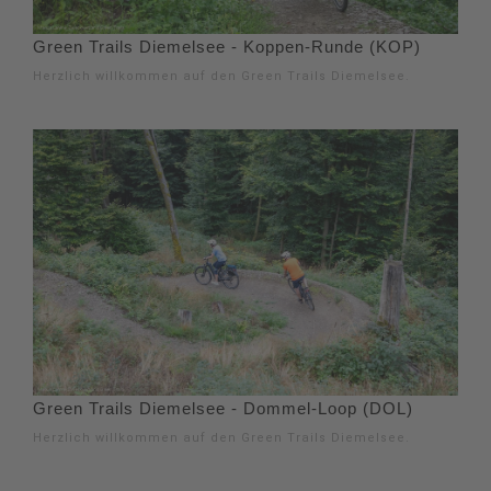
Green Trails Diemelsee - Koppen-Runde (KOP)
Herzlich willkommen auf den Green Trails Diemelsee.
Green Trails Diemelsee - Dommel-Loop (DOL)
Herzlich willkommen auf den Green Trails Diemelsee.