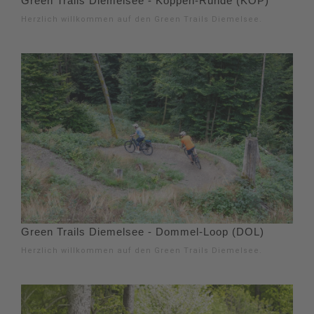
Green Trails Diemelsee - Koppen-Runde (KOP)
Herzlich willkommen auf den Green Trails Diemelsee.
Green Trails Diemelsee - Dommel-Loop (DOL)
Herzlich willkommen auf den Green Trails Diemelsee.