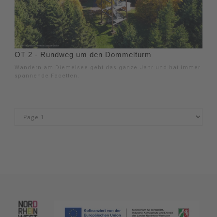
OT 2 - Rundweg um den Dommelturm
Wandern am Diemelsee geht das ganze Jahr und hat immer
spannende Facetten.