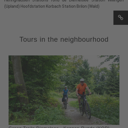
Heringhausen Stations rond de Diemelsee Station Willingen
(Upland) Hoofdstation Korbach Station Brilon (Wald)
Tours in the neighbourhood