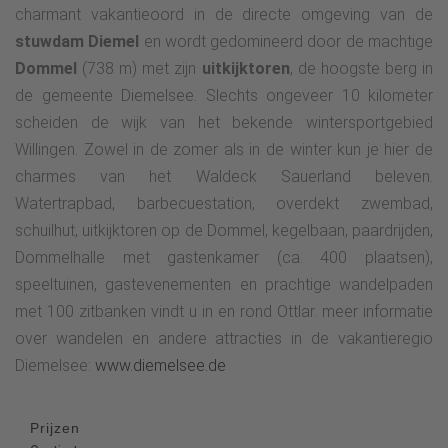
charmant vakantieoord in de directe omgeving van de
stuwdam Diemel
en wordt gedomineerd door de machtige
Dommel
(738 m) met zijn
uitkijktoren
, de hoogste berg in
de gemeente Diemelsee. Slechts ongeveer 10 kilometer
scheiden de wijk van het bekende wintersportgebied
Willingen. Zowel in de zomer als in de winter kun je hier de
charmes van het Waldeck Sauerland beleven.
Watertrapbad, barbecuestation, overdekt zwembad,
schuilhut, uitkijktoren op de Dommel, kegelbaan, paardrijden,
Dommelhalle met gastenkamer (ca. 400 plaatsen),
speeltuinen, gastevenementen en prachtige wandelpaden
met 100 zitbanken vindt u in en rond Ottlar. meer informatie
over wandelen en andere attracties in de vakantieregio
Diemelsee:
www.diemelsee.de
Prijzen