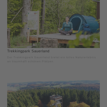
Trekkingpark Sauerland
Der Trekkingpark Sauerland bietet ein tolles Naturerlebnis
an traumhaft schönen Plätzen.