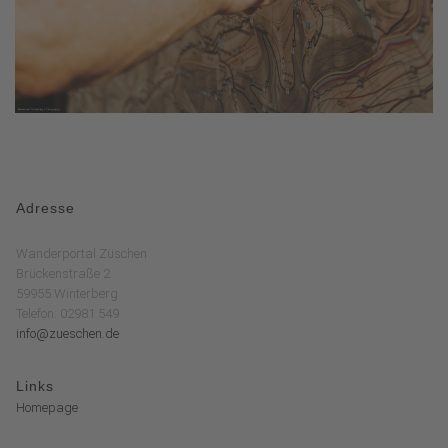
Adresse
Wanderportal Züschen
Brückenstraße 2
59955 Winterberg
Telefon: 02981 549
info@zueschen.de
Links
Homepage