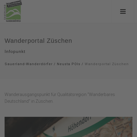
Wanderportal Züschen
Infopunkt
Sauerland-Wanderdörfer
/
Neusta POIs
/
Wanderportal Züschen
Wanderausgangspunkt für Qualitätsregion "Wanderbares
Deutschland" in Züschen.