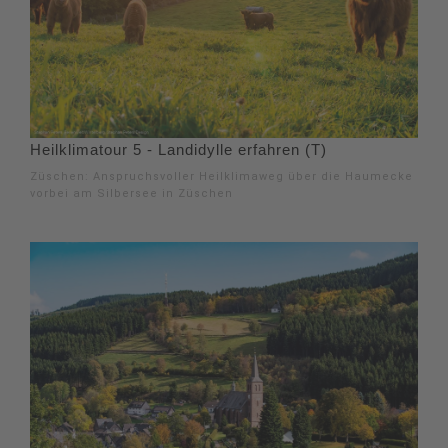
Heilklimatour 5 - Landidylle erfahren (T)
Züschen: Anspruchsvoller Heilklimaweg über die Haumecke
vorbei am Silbersee in Züschen