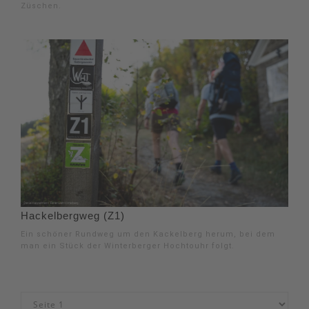
Züschen.
Hackelbergweg (Z1)
Ein schöner Rundweg um den Kackelberg herum, bei dem
man ein Stück der Winterberger Hochtouhr folgt.