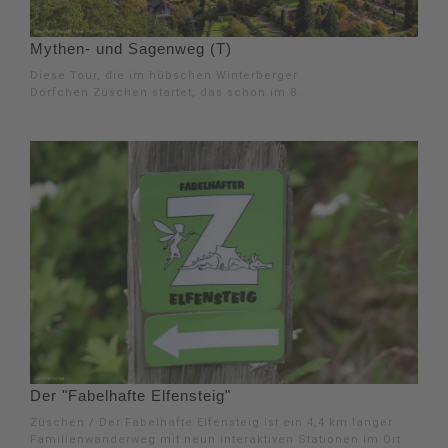
Mythen- und Sagenweg (T)
Diese Tour, die im hübschen Winterberger
Dörfchen Züschen startet, das schon im 8.
Der "Fabelhafte Elfensteig"
Züschen / Der Fabelhafte Elfensteig ist ein 4,4 km langer
Familienwanderweg mit neun interaktiven Stationen im Ort