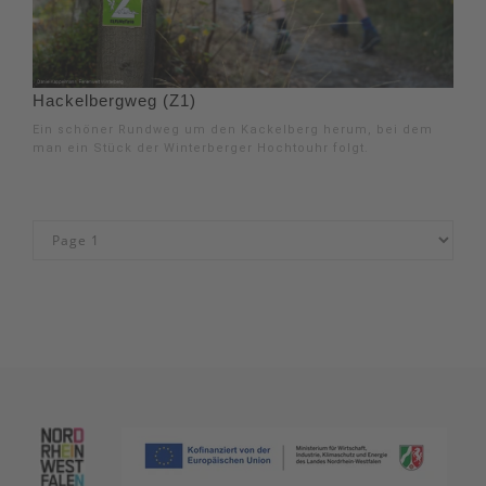
Hackelbergweg (Z1)
Ein schöner Rundweg um den Kackelberg herum, bei dem
man ein Stück der Winterberger Hochtouhr folgt.