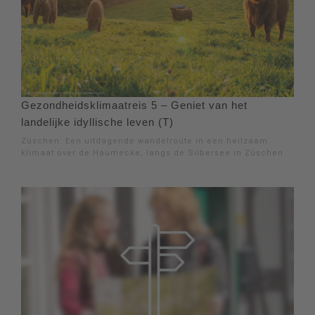
Gezondheidsklimaatreis 5 – Geniet van het
landelijke idyllische leven (T)
Züschen: Een uitdagende wandelroute in een heilzaam
klimaat over de Haumecke, langs de Silbersee in Züschen