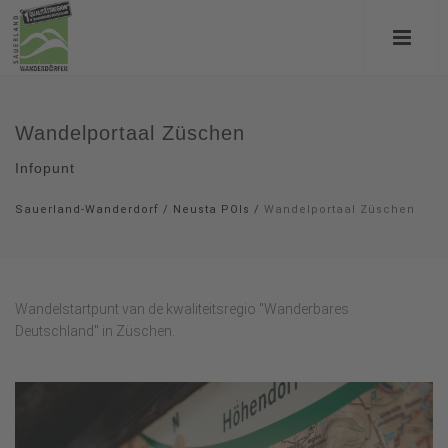
Wandelportaal Züschen
Infopunt
Sauerland-Wanderdorf
/
Neusta POIs
/
Wandelportaal Züschen
Wandelstartpunt van de kwaliteitsregio "Wanderbares
Deutschland" in Züschen.