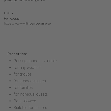
post@gemeinde-willingen.de
URLs
Homepage
https://www.willingen.de/anreise
Properties:
Parking spaces available
for any weather
for groups
for school classes
for families
for individual guests
Pets allowed
Suitable for seniors