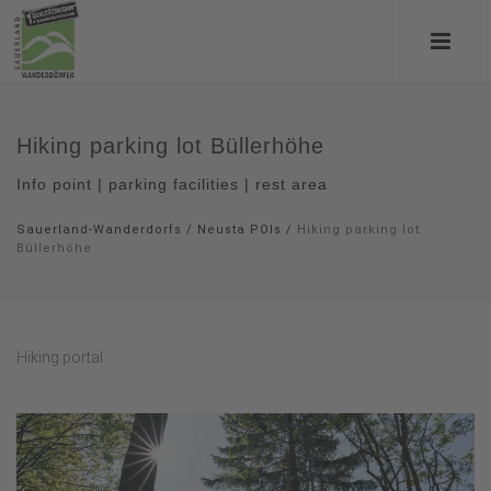
Hiking parking lot Büllerhöhe
Info point | parking facilities | rest area
Sauerland-Wanderdorfs
/
Neusta POIs
/
Hiking parking lot
Büllerhöhe
Hiking portal