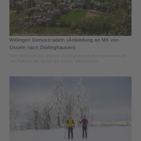
Willingen Genussradeln (Anbindung an M6 von
Usseln nach Düdinghausen)
Zum Medebacher Ortsteil Düdinghausen mit Anschluss an
die Radtour M6 durch die Dörfer Medebachs