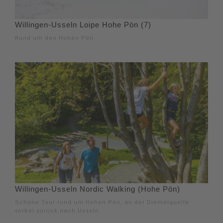
Willingen-Usseln Loipe Hohe Pön (7)
Rund um den Hohen Pön
Willingen-Usseln Nordic Walking (Hohe Pön)
Schöne Tour rund um Hohen Pön, an der Diemelquelle
vorbei zurück nach Usseln