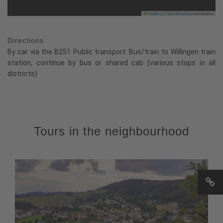
Leaflet
|
©
OpenStreetMap
contributors
Directions
By car via the B251 Public transport: Bus/train to Willingen train
station, continue by bus or shared cab (various stops in all
districts)
Tours in the neighbourhood