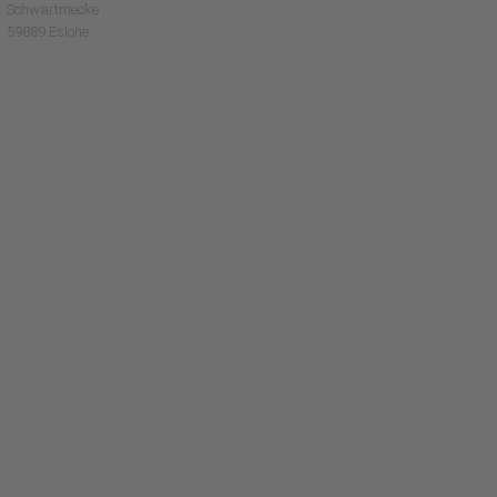
Schwartmecke
59889 Eslohe