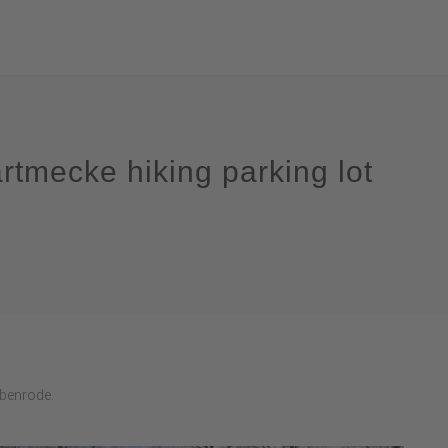
rtmecke hiking parking lot
bbenrode.