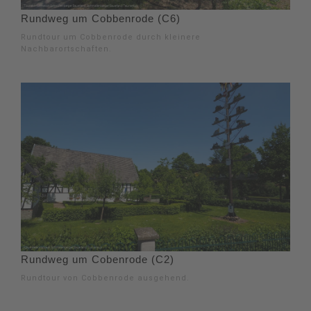
Rundweg um Cobbenrode (C6)
Rundtour um Cobbenrode durch kleinere
Nachbarortschaften.
Rundweg um Cobenrode (C2)
Rundtour von Cobbenrode ausgehend.