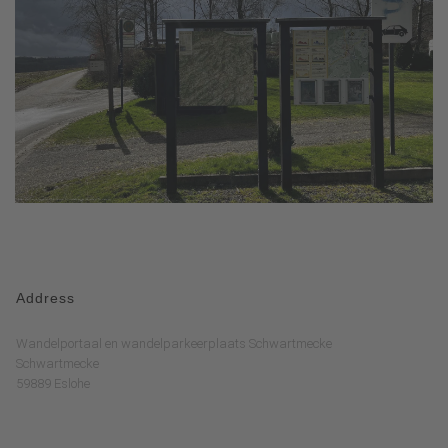
Address
Wandelportaal en wandelparkeerplaats Schwartmecke
Schwartmecke
59889 Eslohe