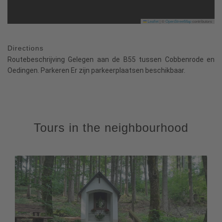
Leaflet
|
©
OpenStreetMap
contributors
Directions
Routebeschrijving Gelegen aan de B55 tussen Cobbenrode en
Oedingen. Parkeren Er zijn parkeerplaatsen beschikbaar.
Tours in the neighbourhood