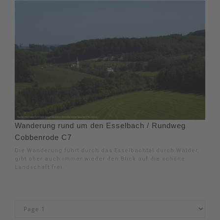
Wanderung rund um den Esselbach / Rundweg
Cobbenrode C7
Die Wanderung führt durch das Esselbachtal durch Wälder,
gibt aber auch immer wieder den Blick auf die schöne
Landschaft frei.