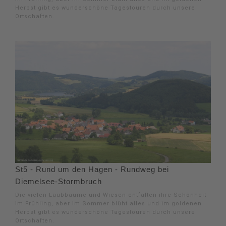
Herbst gibt es wunderschöne Tagestouren durch unsere
Ortschaften.
St5 - Rund um den Hagen - Rundweg bei
Diemelsee-Stormbruch
Die vielen Laubbäume und Wiesen entfalten ihre Schönheit
im Frühling, aber im Sommer blüht alles und im goldenen
Herbst gibt es wunderschöne Tagestouren durch unsere
Ortschaften.