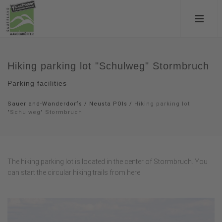
Hiking parking lot "Schulweg" Stormbruch
Parking facilities
Sauerland-Wanderdorfs
/
Neusta POIs
/
Hiking parking lot
"Schulweg" Stormbruch
The hiking parking lot is located in the center of Stormbruch. You
can start the circular hiking trails from here.