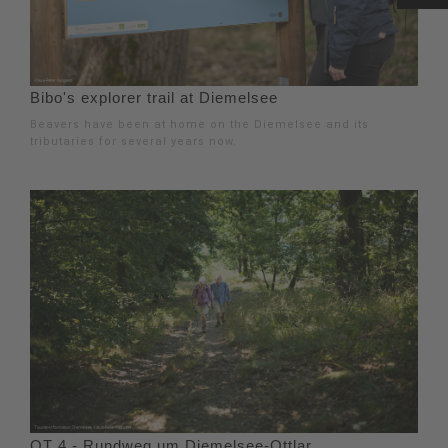
Bibo's explorer trail at Diemelsee
Beavers have been at home on the Diemelsee and its
tributaries for several years now.
OT 4 - Rundweg um Diemelsee-Ottlar