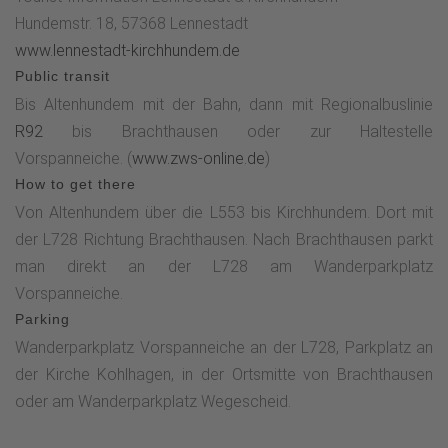
Hundemstr. 18, 57368 Lennestadt
www.lennestadt-kirchhundem.de
Public transit
Bis Altenhundem mit der Bahn, dann mit Regionalbuslinie
R92
bis Brachthausen oder zur Haltestelle
Vorspanneiche. (
www.zws-online.de
)
How to get there
Von Altenhundem über die L553 bis Kirchhundem. Dort mit
der L728 Richtung Brachthausen. Nach Brachthausen parkt
man direkt an der L728 am Wanderparkplatz
Vorspanneiche.
Parking
Wanderparkplatz Vorspanneiche an der L728, Parkplatz an
der Kirche Kohlhagen, in der Ortsmitte von Brachthausen
oder am Wanderparkplatz Wegescheid.