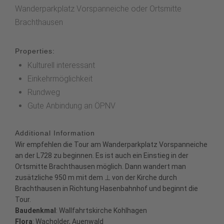
Wanderparkplatz Vorspanneiche oder Ortsmitte
Brachthausen
Properties:
Kulturell interessant
Einkehrmöglichkeit
Rundweg
Gute Anbindung an ÖPNV
Additional Information
Wir empfehlen die Tour am Wanderparkplatz Vorspanneiche
an der L728 zu beginnen. Es ist auch ein Einstieg in der
Ortsmitte Brachthausen möglich. Dann wandert man
zusätzliche 950 m mit dem ⊥ von der Kirche durch
Brachthausen in Richtung Hasenbahnhof und beginnt die
Tour.
Baudenkmal
: Wallfahrtskirche Kohlhagen
Flora
: Wacholder, Auenwald