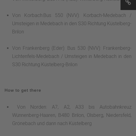
Von Korbach:Bus 550 (NVV): Korbach-Medebach /
Umsteigen in Medebach in den S30 Richtung Küstelberg-
Brilon
Von Frankenberg (Eder): Bus 530 (NVV): Frankenberg-
Lichtenfels-Medebach / Umsteigen in Medebach in den
S30 Richtung Küstelberg-Brilon
How to get there
Von Norden: A7, A2, A33 bis Autobahnkreuz
Wünnenberg-Haaren, B480 Brilon, Olsberg, Niedersfeld,
Grönebach und dann nach Küstelberg