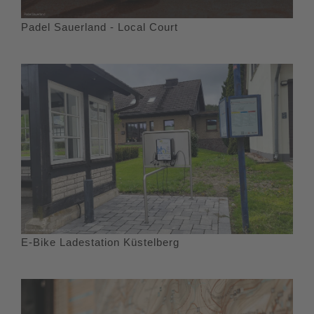
Padel Sauerland - Local Court
E-Bike Ladestation Küstelberg