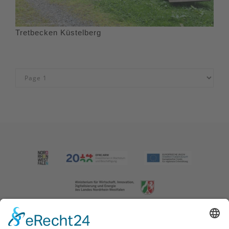
Tretbecken Küstelberg