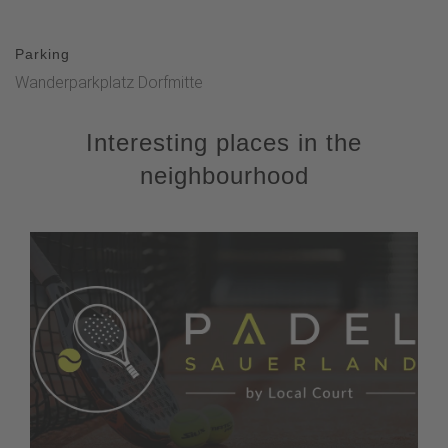
Parking
Wanderparkplatz Dorfmitte
Interesting places in the
neighbourhood