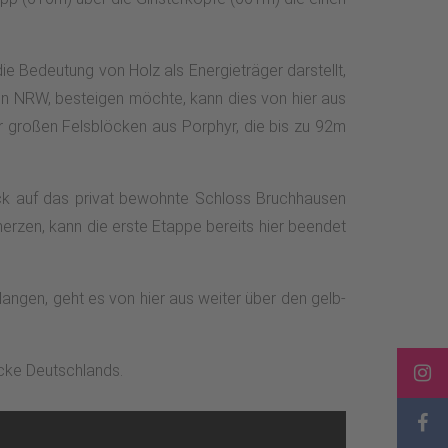
 Bedeutung von Holz als Energieträger darstellt,
in NRW, besteigen möchte, kann dies von hier aus
er großen Felsblöcken aus Porphyr, die bis zu 92m
lick auf das privat bewohnte Schloss Bruchhausen
rzen, kann die erste Etappe bereits hier beendet
langen, geht es von hier aus weiter über den gelb-
cke Deutschlands.