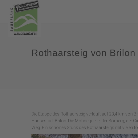
Rothaarsteig von Brilon
Die Etappe des Rothaarsteig verläuft auf 23,4 km von Bril
Hansestadt Brilon. Die Möhnequelle, der Borberg, der Gi
Weg. Ein schönes Stück des Rothaarsteigs mit vielen to