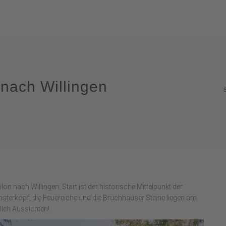
 nach Willingen
on nach Willingen: Start ist der historische Mittelpunkt der
nsterkopf, die Feuereiche und die Bruchhauser Steine liegen am
llen Aussichten!