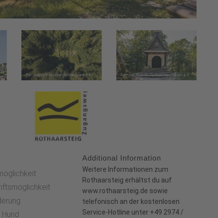
Additional Information
:
Weitere Informationen zum
möglichkeit
Rothaarsteig erhältst du auf
nftsmöglichkeit
www.rothaarsteig.de
sowie
derung
telefonisch an der kostenlosen
Service-Hotline unter +49 2974 /
t Hund