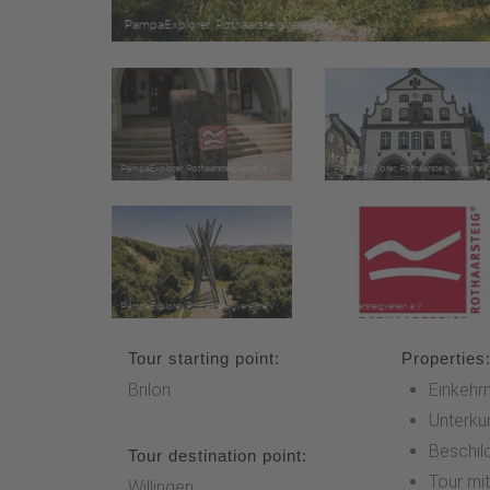
Tour starting point:
Properties
Brilon
Einkehr
Unterku
Beschil
Tour destination point:
Tour mi
Willingen