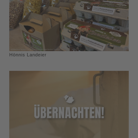
Hönnis Landeier