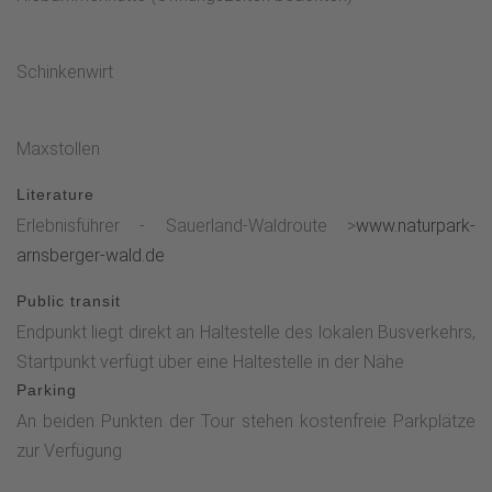
Schinkenwirt
Maxstollen
Literature
Erlebnisführer - Sauerland-Waldroute >
www.naturpark-
arnsberger-wald.de
Public transit
Endpunkt liegt direkt an Haltestelle des lokalen Busverkehrs,
Startpunkt verfügt über eine Haltestelle in der Nähe
Parking
An beiden Punkten der Tour stehen kostenfreie Parkplätze
zur Verfügung