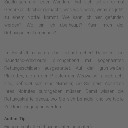
Siedlungen und jeder Wanderer hat sich schon einmal
Gedanken darüber gemacht, was wohl wäre, wenn es jetzt
zu einem Notfall kommt. Wie kann ich hier gefunden
werden? Wo bin ich überhaupt? Kann mich der
Rettungsdienst erreichen?
Im Ernstfall muss es aber schnell gehen! Daher ist die
Sauerland-Waldroute durchgehend mit sogenannten
Rettungsschildern ausgestattet. Auf den grün-weißen
Plaketten, die an den Pfosten der Wegweiser angebracht
sind, befindet sich eine Nummer, die Sie beim Absetzen
Ihres Notrufes durchgeben müssen. Damit wissen die
Rettungskräfte genau, wo Sie sich befinden und wertvolle
Zeit kann eingespart werden.
Author Tip
Hiebammenhütte (Öffnungszeiten beachten)