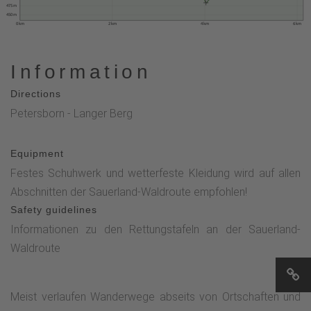
475 m
450 m
0 km
2 km
4 km
6 km
Information
Directions
Petersborn - Langer Berg
Equipment
Festes Schuhwerk und wetterfeste Kleidung wird auf allen
Abschnitten der Sauerland-Waldroute empfohlen!
Safety guidelines
Informationen zu den Rettungstafeln an der Sauerland-
Waldroute
Meist verlaufen Wanderwege abseits von Ortschaften und