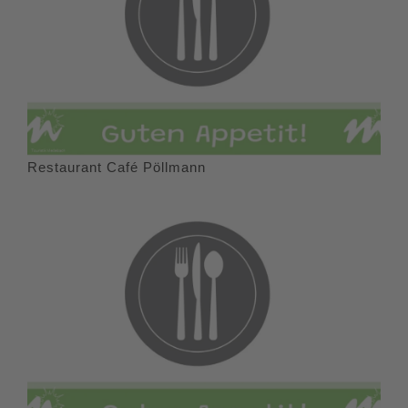
Restaurant Café Pöllmann