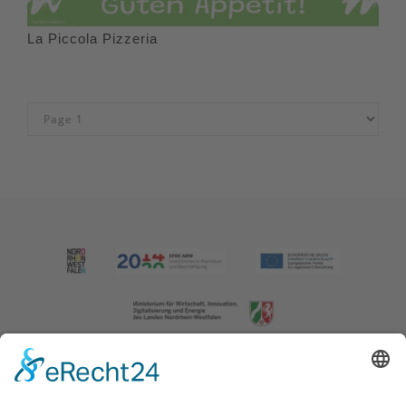
La Piccola Pizzeria