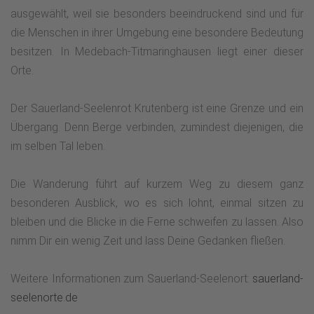
ausgewählt, weil sie besonders beeindruckend sind und für
die Menschen in ihrer Umgebung eine besondere Bedeutung
besitzen. In Medebach-Titmaringhausen liegt einer dieser
Orte.
Der Sauerland-Seelenrot Krutenberg ist eine Grenze und ein
Übergang. Denn Berge verbinden, zumindest diejenigen, die
im selben Tal leben.
Die Wanderung führt auf kurzem Weg zu diesem ganz
besonderen Ausblick, wo es sich lohnt, einmal sitzen zu
bleiben und die Blicke in die Ferne schweifen zu lassen. Also
nimm Dir ein wenig Zeit und lass Deine Gedanken fließen.
Weitere Informationen zum Sauerland-Seelenort:
sauerland-
seelenorte.de