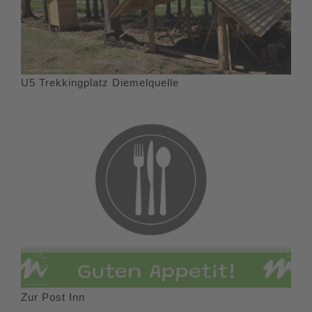
U5 Trekkingplatz Diemelquelle
Zur Post Inn