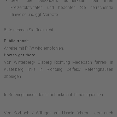
Seien Sie besonders aufmerksam bei Ihren
Freizeitaktivitäten und beachten Sie herrschende
Hinweise und ggf. Verbote
Bitte nehmen Sie Rücksicht ...
Public transit
Anreise mit PKW wird empfohlen.
How to get there
Von Winterberg/ Olsberg Richtung Medebach fahren- In
Küstelberg links in Richtung Deifeld/ Referinghausen
abbiegen.
In Referinghausen dann nach links auf Titmaringhausen .
Von Korbach / Willingen auf Usseln fahren - dort nach