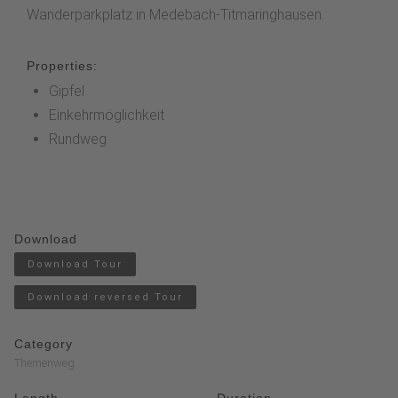
Wanderparkplatz in Medebach-Titmaringhausen
Properties:
Gipfel
Einkehrmöglichkeit
Rundweg
Download
Download Tour
Download reversed Tour
Category
Themenweg
Length
Duration