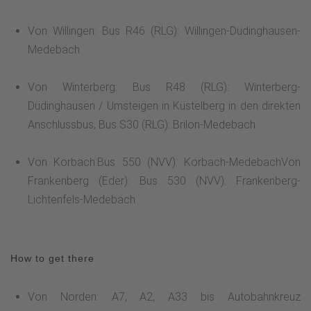
Von Willingen: Bus R46 (RLG): Willingen-Düdinghausen-
Medebach
Von Winterberg: Bus R48 (RLG): Winterberg-
Düdinghausen / Umsteigen in Küstelberg in den direkten
Anschlussbus, Bus S30 (RLG): Brilon-Medebach
Von Korbach:Bus 550 (NVV): Korbach-MedebachVon
Frankenberg (Eder): Bus 530 (NVV): Frankenberg-
Lichtenfels-Medebach
How to get there
Von Norden: A7, A2, A33 bis Autobahnkreuz