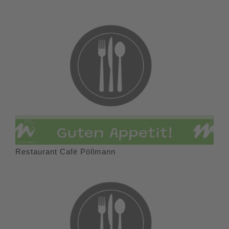
Restaurant Café Pöllmann