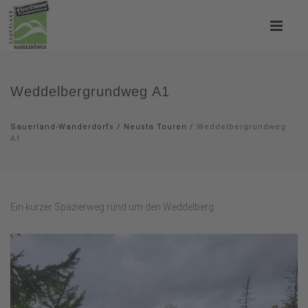
Weddelbergrundweg A1
Sauerland-Wanderdorfs
/
Neusta Touren
/
Weddelbergrundweg
A1
Ein kurzer Spazierweg rund um den Weddelberg.