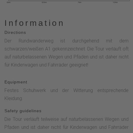
0 km
0.5 km
1 km
1.5 km
Information
Directions
Der Rundwanderweg ist durchgehend mit dem
schwarzen/weißen A1 gekennzeichnet. Die Tour verläuft oft
auf naturbelassenen Wegen und Pfaden und ist daher nicht
für Kinderwagen und Fahrräder geeignet!
Equipment
Festes Schuhwerk und der Witterung entsprechende
Kleidung.
Safety guidelines
Die Tour verläuft teilweise auf naturbelassenen Wegen und
Pfaden und ist daher nicht für Kinderwagen und Fahrräder