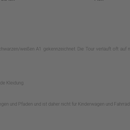
warzen/weißen A1 gekennzeichnet. Die Tour verläuft oft auf 
de Kleidung.
egen und Pfaden und ist daher nicht für Kinderwagen und Fahrräd