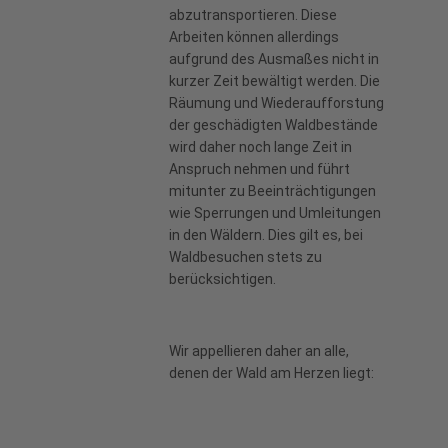
abzutransportieren. Diese
Arbeiten können allerdings
aufgrund des Ausmaßes nicht in
kurzer Zeit bewältigt werden. Die
Räumung und Wiederaufforstung
der geschädigten Waldbestände
wird daher noch lange Zeit in
Anspruch nehmen und führt
mitunter zu Beeinträchtigungen
wie Sperrungen und Umleitungen
in den Wäldern. Dies gilt es, bei
Waldbesuchen stets zu
berücksichtigen.
Wir appellieren daher an alle,
denen der Wald am Herzen liegt: