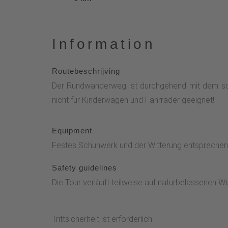
Information
Routebeschrijving
Der Rundwanderweg ist durchgehend mit dem sch
nicht für Kinderwagen und Fahrräder geeignet!
Equipment
Festes Schuhwerk und der Witterung entsprechen
Safety guidelines
Die Tour verläuft teilweise auf naturbelassenen W
Trittsicherheit ist erforderlich.