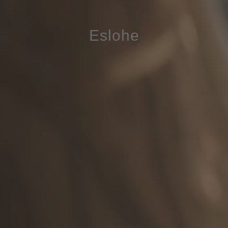
Eslohe