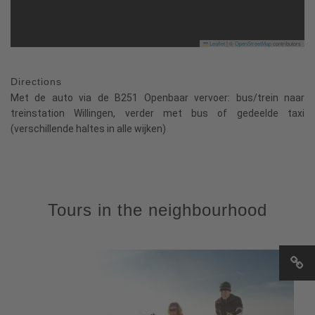
Leaflet
|
©
OpenStreetMap
contributors
Directions
Met de auto via de B251 Openbaar vervoer: bus/trein naar
treinstation Willingen, verder met bus of gedeelde taxi
(verschillende haltes in alle wijken)
Tours in the neighbourhood