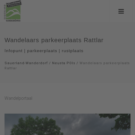
Wandelaars parkeerplaats Rattlar
Infopunt | parkeerplaats | rustplaats
Sauerland-Wanderdorf
/
Neusta POIs
/
Wandelaars parkeerplaats
Rattlar
Wandelportaal