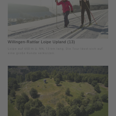
Willingen-Rattlar Loipe Upland (13)
Loipe auf 650 m ü. NN, 13 km lang. Die Tour lässt sich auf
eine große Runde verkürzen.