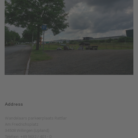
Address
Wandelaars parkeerplaats Rattlar
Am Friedrichsplatz
34508 Willingen (Upland)
Telefoon: +49 5632 / 401 - 0