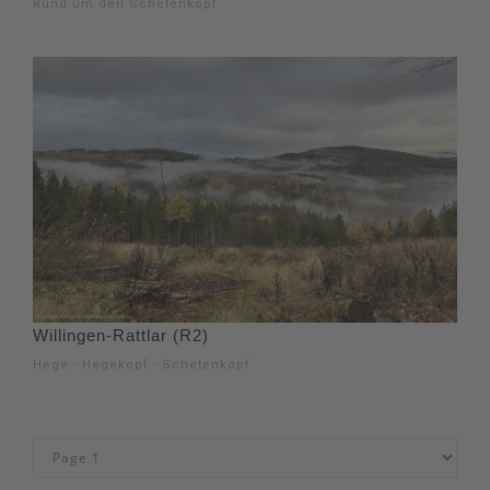
Rund um den Schetenkopf
Willingen-Rattlar (R2)
Hege - Hegekopf - Schetenkopf