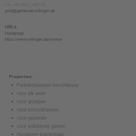
Fax: +49 5632 / 401128
post@gemeinde-willingen.de
URLs
Homepage
https://www.willingen.de/anreise
Properties:
Parkeerplaatsen beschikbaar
voor elk weer
voor groepen
voor schoolklassen
voor gezinnen
voor individuele gasten
Huisdieren toegestaan