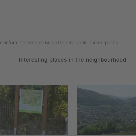
steninformatiecentrum Brilon Olsberg gratis parkeerplaats
Interesting places in the neighbourhood