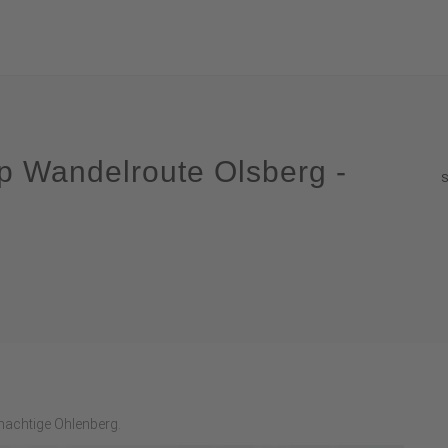
p Wandelroute Olsberg -
machtige Ohlenberg.