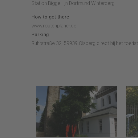
Station Bigge: lijn Dortmund Winterberg
How to get there
www.routenplaner.de
Parking
Ruhrstraße 32, 59939 Olsberg direct bij het toeri