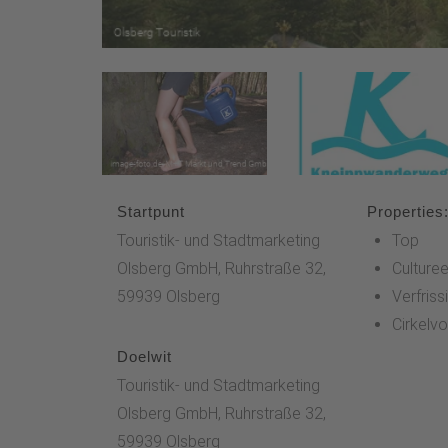
Startpunt
Properties
Touristik- und Stadtmarketing
Top
Olsberg GmbH, Ruhrstraße 32,
Culturee
59939 Olsberg
Verfris
Cirkelv
Doelwit
Touristik- und Stadtmarketing
Olsberg GmbH, Ruhrstraße 32,
59939 Olsberg