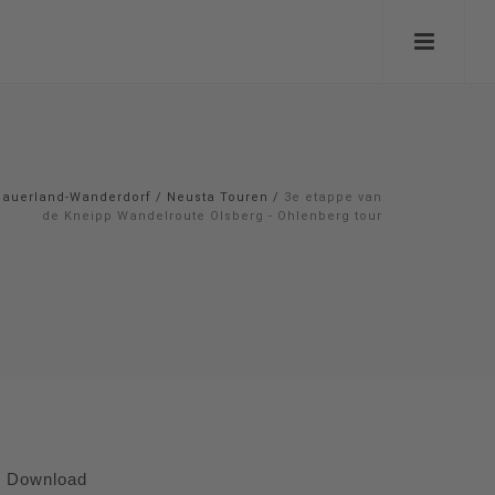
Sauerland-Wanderdorf
/
Neusta Touren
/
3e etappe van
de Kneipp Wandelroute Olsberg - Ohlenberg tour
Download