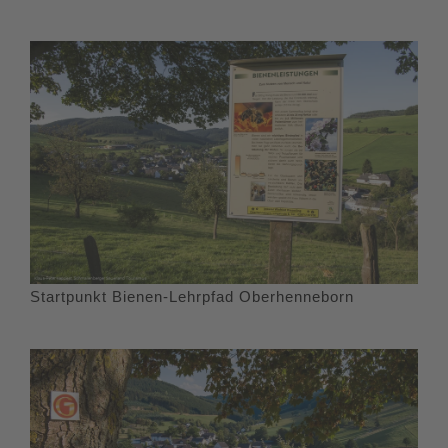
Startpunkt Bienen-Lehrpfad Oberhenneborn