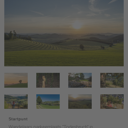
Startpunt
Wandelaars parkeerplaats "Todesbruch" in