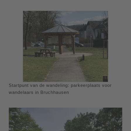
Startpunt van de wandeling: parkeerplaats voor
wandelaars in Bruchhausen