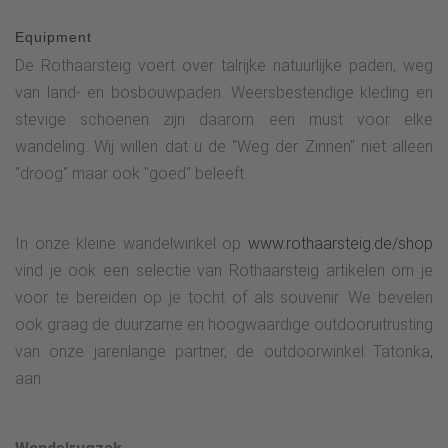
Equipment
De Rothaarsteig voert over talrijke natuurlijke paden, weg
van land- en bosbouwpaden. Weersbestendige kleding en
stevige schoenen zijn daarom een must voor elke
wandeling. Wij willen dat u de "Weg der Zinnen" niet alleen
"droog" maar ook "goed" beleeft.
In onze kleine wandelwinkel op
www.rothaarsteig.de/shop
vind je ook een selectie van Rothaarsteig artikelen om je
voor te bereiden op je tocht of als souvenir. We bevelen
ook graag de duurzame en hoogwaardige outdooruitrusting
van onze jarenlange partner, de outdoorwinkel Tatonka,
aan.