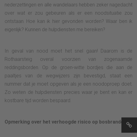
nederzettingen en alle wandelaars hebben zeker nagedacht
over wat er zou gebeuren als er een noodsituatie zou
ontstaan. Hoe kan ik hier gevonden worden? Waar ben ik
eigenlijk? Kunnen de hulpdiensten me bereiken?
In geval van nood moet het snel gaan! Daarom is de
Rothaarsteig overal voorzien van zogenaamde
reddingsborden. Op de groen-witte bordjes die aan de
paaltjes van de wegwijzers zijn bevestigd, staat een
nummer dat je moet opgeven als je een noodoproep doet.
Zo weten de hulpdiensten precies waar je bent en kan er
kostbare tijd worden bespaard.
Opmerking over het verhoogde risico op bosbranden