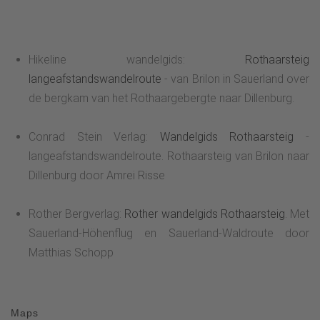
Hikeline wandelgids:
Rothaarsteig
langeafstandswandelroute
- van Brilon in Sauerland over
de bergkam van het Rothaargebergte naar Dillenburg.
Conrad Stein Verlag:
Wandelgids Rothaarsteig
-
langeafstandswandelroute. Rothaarsteig van Brilon naar
Dillenburg door Amrei Risse
Rother Bergverlag:
Rother wandelgids Rothaarsteig
. Met
Sauerland-Höhenflug en Sauerland-Waldroute door
Matthias Schopp
Maps