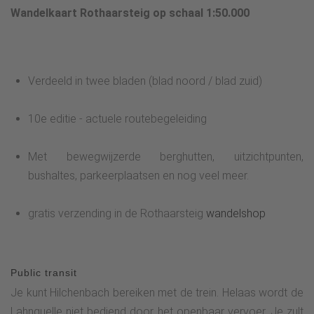
Wandelkaart Rothaarsteig op schaal 1:50.000
Verdeeld in twee bladen (blad noord / blad zuid)
10e editie - actuele routebegeleiding
Met bewegwijzerde berghutten, uitzichtpunten,
bushaltes, parkeerplaatsen en nog veel meer.
gratis verzending in de Rothaarsteig
wandelshop
Public transit
Je kunt Hilchenbach bereiken met de trein. Helaas wordt de
Lahnquelle niet bediend door het openbaar vervoer. Je zult