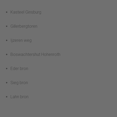
Kasteel Ginsburg
Gillerbergtoren
Ijzeren weg
Boswachtershut Hohenroth
Eder bron
Sieg bron
Lahn bron