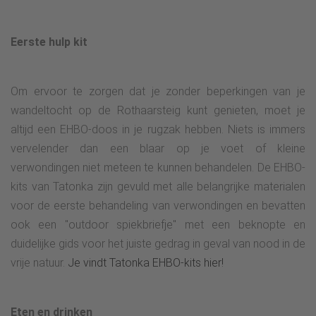
Eerste hulp kit
Om ervoor te zorgen dat je zonder beperkingen van je
wandeltocht op de Rothaarsteig kunt genieten, moet je
altijd een EHBO-doos in je rugzak hebben. Niets is immers
vervelender dan een blaar op je voet of kleine
verwondingen niet meteen te kunnen behandelen. De EHBO-
kits van Tatonka zijn gevuld met alle belangrijke materialen
voor de eerste behandeling van verwondingen en bevatten
ook een "outdoor spiekbriefje" met een beknopte en
duidelijke gids voor het juiste gedrag in geval van nood in de
vrije natuur.
Je vindt Tatonka EHBO-kits hier!
Eten en drinken