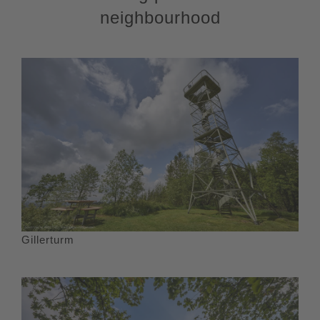
neighbourhood
Gillerturm