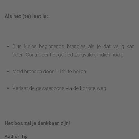
Als het (te) laat is:
Blus kleine beginnende brandjes als je dat veilig kan
doen. Controleer het gebied zorgvuldig indien nodig.
Meld branden door "112" te bellen.
Verlaat de gevarenzone via de kortste weg.
Het bos zal je dankbaar zijn!
Author Tip