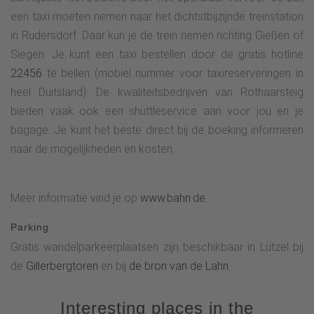
een taxi moeten nemen naar het dichtstbijzijnde treinstation
in Rudersdorf. Daar kun je de trein nemen richting Gießen of
Siegen. Je kunt een taxi bestellen door de gratis hotline
22456
te bellen (mobiel nummer voor taxireserveringen in
heel Duitsland). De kwaliteitsbedrijven van Rothaarsteig
bieden vaak ook een shuttleservice aan voor jou en je
bagage. Je kunt het beste direct bij de boeking informeren
naar de mogelijkheden en kosten.
Meer informatie vind je op
www.bahn.de.
Parking
Gratis wandelparkeerplaatsen zijn beschikbaar in Lützel bij
de
Gillerbergtoren
en bij
de bron van de Lahn
.
Interesting places in the