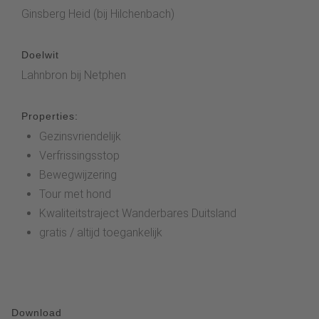
Ginsberg Heid (bij Hilchenbach)
Doelwit
Lahnbron bij Netphen
Properties:
Gezinsvriendelijk
Verfrissingsstop
Bewegwijzering
Tour met hond
Kwaliteitstraject Wanderbares Duitsland
gratis / altijd toegankelijk
Download