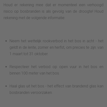
Houd er rekening mee dat er momenteel een verhoogd
risico op bosbranden is als gevolg van de droogte! Houd
rekening met de volgende informatie:
Neem het wettelijk rookverbod in het bos in acht - het
geldt in de lente, zomer en herfst, om precies te zijn: van
1 maart tot 31 oktober.
Respecteer het verbod op open vuur in het bos en
binnen 100 meter van het bos.
Haal glas uit het bos - het effect van brandend glas kan
bosbranden veroorzaken.