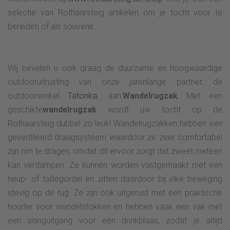
selectie van Rothaarsteig artikelen om je tocht voor te
bereiden of als souvenir.
Wij bevelen u ook graag de duurzame en hoogwaardige
outdooruitrusting van onze jarenlange partner, de
outdoorwinkel
Tatonka
, aan.
Wandelrugzak
Met een
geschikte
wandelrugzak
wordt uw tocht op de
Rothaarsteig dubbel zo leuk! Wandelrugzakken hebben een
geventileerd draagsysteem waardoor ze zeer comfortabel
zijn om te dragen, omdat dit ervoor zorgt dat zweet meteen
kan verdampen. Ze kunnen worden vastgemaakt met een
heup- of taillegordel en zitten daardoor bij elke beweging
stevig op de rug. Ze zijn ook uitgerust met een praktische
houder voor wandelstokken en hebben vaak een vak met
een slanguitgang voor een drinkblaas, zodat je altijd