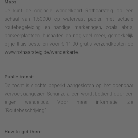
Maps
Je kunt de originele wandelkaart Rothaarsteig op een
schaal van 1:50000 op watervast papier, met actuele
routebegeleiding en handige markeringen, zoals abri's,
parkeerplaatsen, bushaltes en nog veel meer, gemakkelijk
bij je thuis bestellen voor € 11,00 gratis verzendkosten op
www.rothaarsteig.de/wanderkarte.
Public transit
De tocht is slechts beperkt aangesloten op het openbaar
vervoer, aangezien Schanze alleen wordt bediend door een
eigen wandelbus. Voor meer informatie, zie
"Routebeschrijving".
How to get there