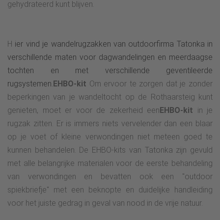
gehydrateerd kunt blijven.
H
ier vind je wandelrugzakken van outdoorfirma Tatonka in
verschillende maten voor dagwandelingen en meerdaagse
tochten en met verschillende geventileerde
rugsystemen.
EHBO-kit
Om ervoor te zorgen dat je zonder
beperkingen van je wandeltocht op de Rothaarsteig kunt
genieten, moet er voor de zekerheid een
EHBO-kit
in je
rugzak zitten. Er is immers niets vervelender dan een blaar
op je voet of kleine verwondingen niet meteen goed te
kunnen behandelen. De EHBO-kits van Tatonka zijn gevuld
met alle belangrijke materialen voor de eerste behandeling
van verwondingen en bevatten ook een "outdoor
spiekbriefje" met een beknopte en duidelijke handleiding
voor het juiste gedrag in geval van nood in de vrije natuur.