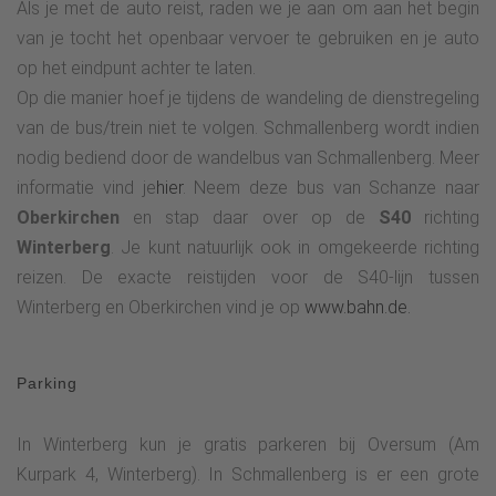
Als je met de auto reist, raden we je aan om aan het begin
van je tocht het openbaar vervoer te gebruiken en je auto
op het eindpunt achter te laten.
Op die manier hoef je tijdens de wandeling de dienstregeling
van de bus/trein niet te volgen. Schmallenberg wordt indien
nodig bediend door de wandelbus van Schmallenberg. Meer
informatie vind je
hier
. Neem deze bus van Schanze naar
Oberkirchen
en stap daar over op de
S40
richting
Winterberg
. Je kunt natuurlijk ook in omgekeerde richting
reizen. De exacte reistijden voor de S40-lijn tussen
Winterberg en Oberkirchen vind je op
www.bahn.de.
Parking
In Winterberg kun je gratis parkeren bij Oversum (Am
Kurpark 4, Winterberg). In Schmallenberg is er een grote