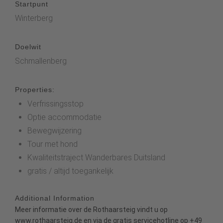
Startpunt
Winterberg
Doelwit
Schmallenberg
Properties:
Verfrissingsstop
Optie accommodatie
Bewegwijzering
Tour met hond
Kwaliteitstraject Wanderbares Duitsland
gratis / altijd toegankelijk
Additional Information
Meer informatie over de Rothaarsteig vindt u op
www.rothaarsteig.de
en
via de gratis servicehotline op +49