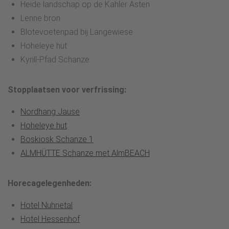
Heide landschap op de Kahler Asten
Lenne bron
Blotevoetenpad bij Langewiese
Hoheleye hut
Kyrill-Pfad Schanze
Stopplaatsen voor verfrissing:
Nordhang Jause
Hoheleye hut
Boskiosk Schanze 1
ALMHÜTTE Schanze met AlmBEACH
Horecagelegenheden:
Hotel Nuhnetal
Hotel Hessenhof