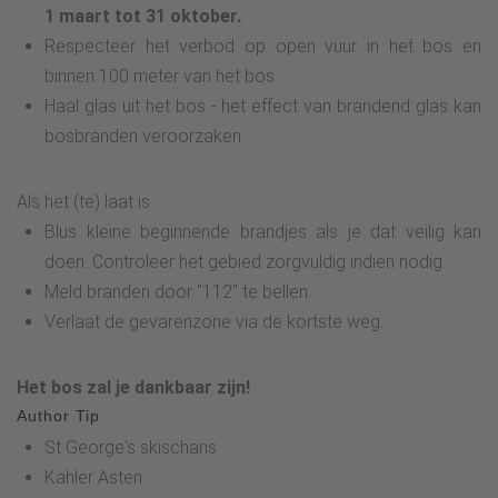
1 maart tot 31 oktober.
Respecteer het verbod op open vuur in het bos en
binnen 100 meter van het bos.
Haal glas uit het bos - het effect van brandend glas kan
bosbranden veroorzaken.
Als het (te) laat is:
Blus kleine beginnende brandjes als je dat veilig kan
doen. Controleer het gebied zorgvuldig indien nodig.
Meld branden door "112" te bellen.
Verlaat de gevarenzone via de kortste weg.
Het bos zal je dankbaar zijn!
Author Tip
St George's skischans
Kahler Asten