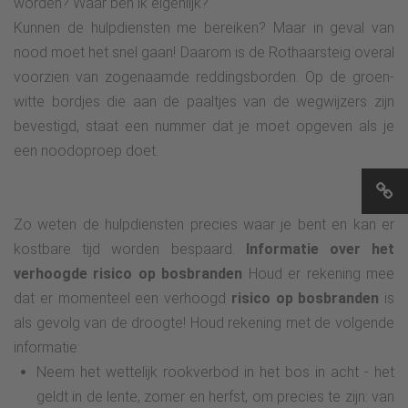
worden? Waar ben ik eigenlijk?
Kunnen de hulpdiensten me bereiken? Maar in geval van
nood moet het snel gaan! Daarom is de Rothaarsteig overal
voorzien van zogenaamde reddingsborden. Op de groen-
witte bordjes die aan de paaltjes van de wegwijzers zijn
bevestigd, staat een nummer dat je moet opgeven als je
een noodoproep doet.
Zo weten de hulpdiensten precies waar je bent en kan er
kostbare tijd worden bespaard.
Informatie over het
verhoogde risico op bosbranden
Houd er rekening mee
dat er momenteel een verhoogd
risico op bosbranden
is
als gevolg van de droogte! Houd rekening met de volgende
informatie:
Neem het wettelijk rookverbod in het bos in acht - het
geldt in de lente, zomer en herfst, om precies te zijn: van