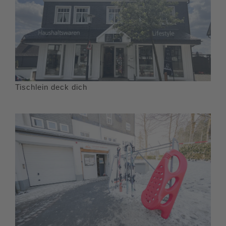
Tischlein deck dich