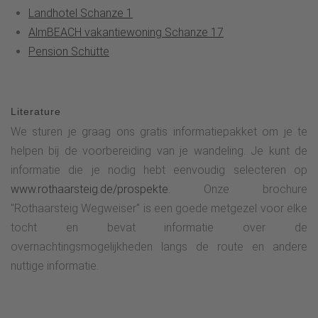
Landhotel Schanze 1
AlmBEACH vakantiewoning Schanze 17
Pension Schütte
Literature
We sturen je graag ons gratis informatiepakket om je te
helpen bij de voorbereiding van je wandeling. Je kunt de
informatie die je nodig hebt eenvoudig selecteren op
www.rothaarsteig.de/prospekte.
Onze brochure
"Rothaarsteig Wegweiser" is een goede metgezel voor elke
tocht en bevat informatie over de
overnachtingsmogelijkheden langs de route en andere
nuttige informatie.