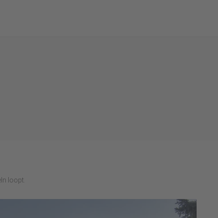
ln loopt.