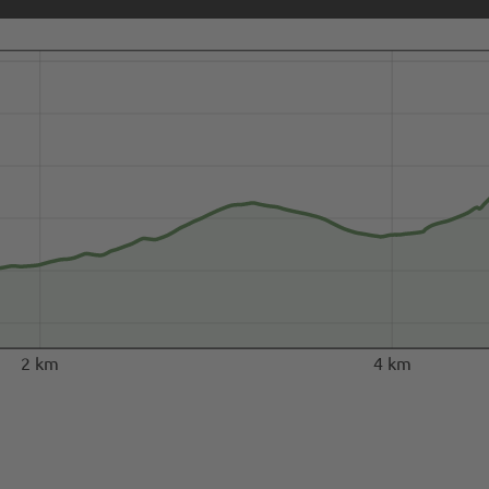
2 km
4 km