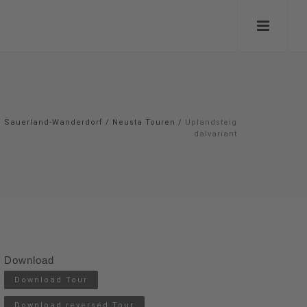
Sauerland-Wanderdorf
/
Neusta Touren
/
Uplandsteig
dalvariant
Download
Download Tour
Download reversed Tour