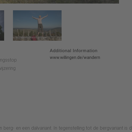
Additional Information
:
www.willingen.de/wandern
singsstop
jzering
n berg- en een dalvariant. In tegenstelling tot de bergvariant is d