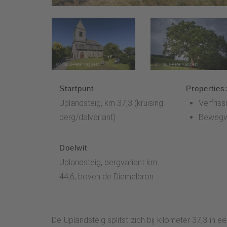
Startpunt
Properties
Uplandsteig, km 37,3 (kruising
Verfris
berg/dalvariant)
Bewegwi
Doelwit
Uplandsteig, bergvariant km
44,6, boven de Diemelbron
De Uplandsteig splitst zich bij kilometer 37,3 in ee