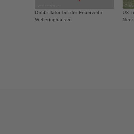
Defibrillator bei der Feuerwehr
U3 T
Welleringhausen
Neer