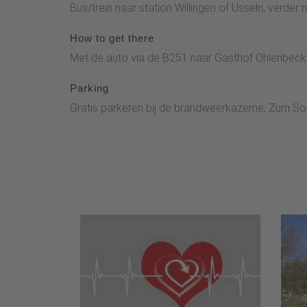
bergvariant van de Uplandsteig en passeer zo het 
Bus/trein naar station Willingen of Usseln, verder
How to get there
Met de auto via de B251 naar Gasthof Ohlenbeck 
Parking
Gratis parkeren bij de brandweerkazerne, Zum Son