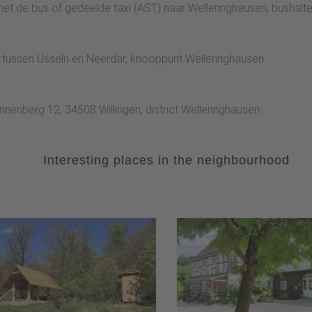
eindpunt van de dalvariant.
 met de bus of gedeelde taxi (AST) naar Welleringhausen, bushalte
tussen Usseln en Neerdar, knooppunt Welleringhausen.
nenberg 12, 34508 Willingen, district Welleringhausen
Interesting places in the neighbourhood