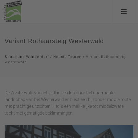
Variant Rothaarsteig Westerwald
Sauerland-Wanderdorf
/
Neusta Touren
/
Variant Rothaarsteig
Westerwald
De Westerwald variant leidt in een lus door het charmante
landschap van het Westerwald en biedt een bijzonder mooie route
met prachtige uitzichten. Het is een makkelijke tot middelzware
tocht met gematigde beklimmingen.