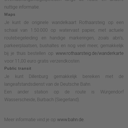
nuttige informatie.
Maps
Je kunt de originele wandelkaart Rothaarsteig op een
schaal van 1:50.000 op watervast papier, met actuele
routebegeleiding en handige markeringen, zoals abri's,
parkeerplaatsen, bushaltes en nog veel meer, gemakkelijk
bij je thuis bestellen op
www.rothaarsteig.de/wanderkarte
voor 11,00 euro gratis verzendkosten.
Public transit
Je kunt Dillenburg gemakkelijk bereiken met de
langeafstandsdienst van de Deutsche Bahn.
Een ander station op de route is Würgendorf
Wasserscheide, Burbach (Siegerland).
Meer informatie vind je op
www.bahn.de.