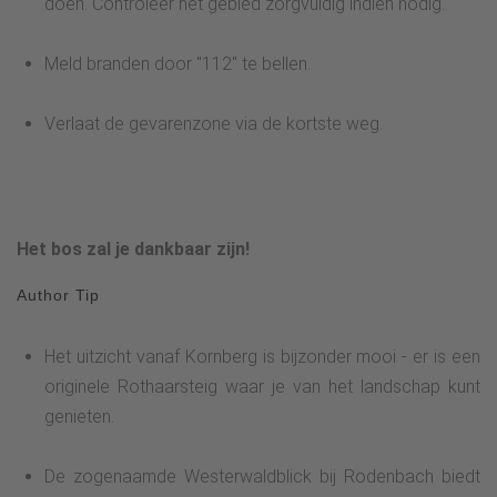
doen. Controleer het gebied zorgvuldig indien nodig.
Meld branden door "112" te bellen.
Verlaat de gevarenzone via de kortste weg.
Het bos zal je dankbaar zijn!
Author Tip
Het uitzicht vanaf Kornberg is bijzonder mooi - er is een
originele Rothaarsteig waar je van het landschap kunt
genieten.
De zogenaamde Westerwaldblick bij Rodenbach biedt