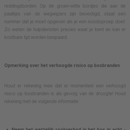
reddingsborden. Op de groen-witte bordjes die aan de
paaltjes van de wegwijzers zijn bevestigd, staat een
nummer dat je moet opgeven als je een noodoproep doet.
Zo weten de hulpdiensten precies waar je bent en kan er
kostbare tijd worden bespaard.
Opmerking over het verhoogde risico op bosbranden
Houd er rekening mee dat er momenteel een verhoogd
risico op bosbranden is als gevolg van de droogte! Houd
rekening met de volgende informatie:
Neem het wettelijk rookverbod in het bos in acht -