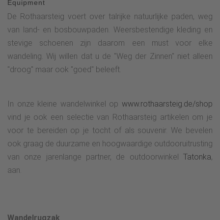
Equipment
De Rothaarsteig voert over talrijke natuurlijke paden, weg
van land- en bosbouwpaden. Weersbestendige kleding en
stevige schoenen zijn daarom een must voor elke
wandeling. Wij willen dat u de "Weg der Zinnen" niet alleen
"droog" maar ook "goed" beleeft.
In onze kleine wandelwinkel op
www.rothaarsteig.de/shop
vind je ook een selectie van Rothaarsteig artikelen om je
voor te bereiden op je tocht of als souvenir. We bevelen
ook graag de duurzame en hoogwaardige outdooruitrusting
van onze jarenlange partner, de outdoorwinkel
Tatonka
,
aan.
Wandelrugzak