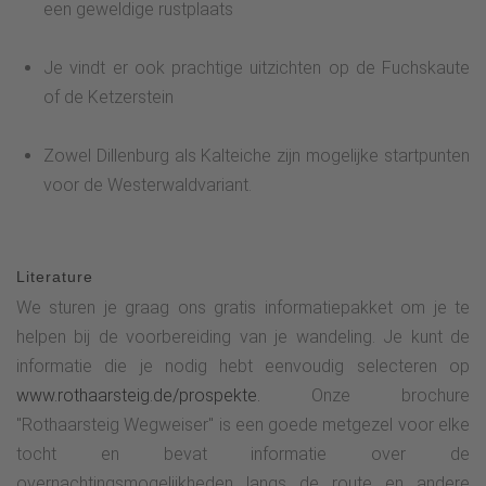
een geweldige rustplaats
Je vindt er ook prachtige uitzichten op de Fuchskaute
of de Ketzerstein
Zowel Dillenburg als Kalteiche zijn mogelijke startpunten
voor de Westerwaldvariant.
Literature
We sturen je graag ons gratis informatiepakket om je te
helpen bij de voorbereiding van je wandeling. Je kunt de
informatie die je nodig hebt eenvoudig selecteren op
www.rothaarsteig.de/prospekte.
Onze brochure
"Rothaarsteig Wegweiser" is een goede metgezel voor elke
tocht en bevat informatie over de
overnachtingsmogelijkheden langs de route en andere