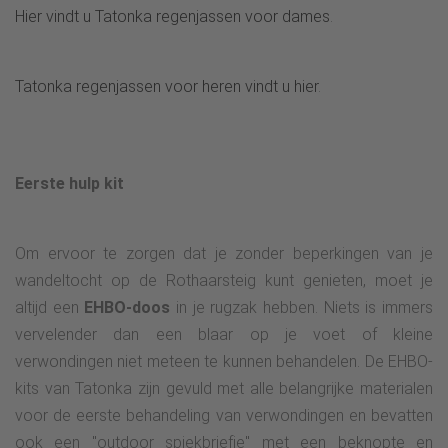
Hier vindt u Tatonka regenjassen voor dames
.
Tatonka regenjassen voor heren vindt u hier
.
Eerste hulp kit
Om ervoor te zorgen dat je zonder beperkingen van je
wandeltocht op de Rothaarsteig kunt genieten, moet je
altijd een
EHBO-doos
in je rugzak hebben. Niets is immers
vervelender dan een blaar op je voet of kleine
verwondingen niet meteen te kunnen behandelen. De EHBO-
kits van Tatonka zijn gevuld met alle belangrijke materialen
voor de eerste behandeling van verwondingen en bevatten
ook een "outdoor spiekbriefje" met een beknopte en