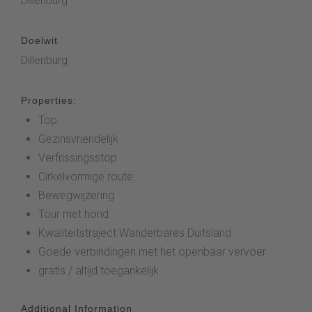
Dillenburg
Doelwit
Dillenburg
Properties:
Top
Gezinsvriendelijk
Verfrissingsstop
Cirkelvormige route
Bewegwijzering
Tour met hond
Kwaliteitstraject Wanderbares Duitsland
Goede verbindingen met het openbaar vervoer
gratis / altijd toegankelijk
Additional Information