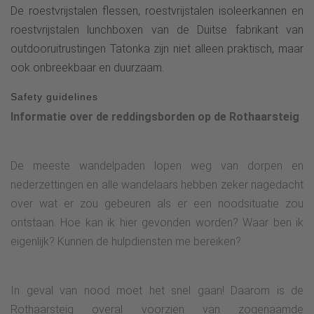
De roestvrijstalen flessen, roestvrijstalen isoleerkannen en
roestvrijstalen lunchboxen van de Duitse fabrikant van
outdooruitrustingen Tatonka zijn niet alleen praktisch, maar
ook onbreekbaar en duurzaam.
Safety guidelines
Informatie over de reddingsborden op de Rothaarsteig
De meeste wandelpaden lopen weg van dorpen en
nederzettingen en alle wandelaars hebben zeker nagedacht
over wat er zou gebeuren als er een noodsituatie zou
ontstaan. Hoe kan ik hier gevonden worden? Waar ben ik
eigenlijk? Kunnen de hulpdiensten me bereiken?
In geval van nood moet het snel gaan! Daarom is de
Rothaarsteig overal voorzien van zogenaamde