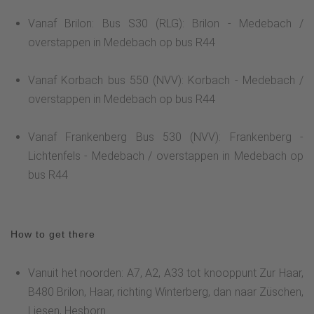
Vanaf Brilon: Bus S30 (RLG): Brilon - Medebach /
overstappen in Medebach op bus R44
Vanaf Korbach bus 550 (NVV): Korbach - Medebach /
overstappen in Medebach op bus R44
Vanaf Frankenberg Bus 530 (NVV): Frankenberg -
Lichtenfels - Medebach / overstappen in Medebach op
bus R44
How to get there
Vanuit het noorden: A7, A2, A33 tot knooppunt Zur Haar,
B480 Brilon, Haar, richting Winterberg, dan naar Züschen,
Liesen, Hesborn.