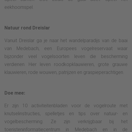
eekhoornspel.
Natuur rond Dreislar
Vanuit Dreislar ga je naar het wandelparadijs van de baai
van Medebach, een Europees vogelreservaat waar
bijzonder veel vogelsoorten leven die bescherming
verdienen. Hier leven roodkopklauwieren, grote grauwe
klauwieren, rode wouwen, patrijzen en graspieperachtigen.
Doe mee:
Er zijn 10 activiteitenbladen voor de vogelroute met
knutselinstructies, spelletjes en tips over natuur- en
vogelbescherming. Ze zijn verkrijgbaar bij het
toeristeninformatiecentrum in Medebach en in de