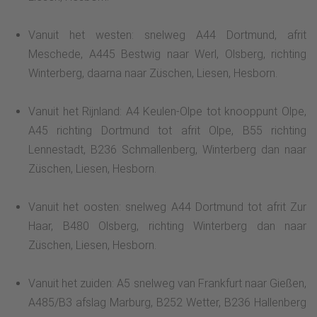
Vanuit het westen: snelweg A44 Dortmund, afrit
Meschede, A445 Bestwig naar Werl, Olsberg, richting
Winterberg, daarna naar Züschen, Liesen, Hesborn.
Vanuit het Rijnland: A4 Keulen-Olpe tot knooppunt Olpe,
A45 richting Dortmund tot afrit Olpe, B55 richting
Lennestadt, B236 Schmallenberg, Winterberg dan naar
Züschen, Liesen, Hesborn.
Vanuit het oosten: snelweg A44 Dortmund tot afrit Zur
Haar, B480 Olsberg, richting Winterberg dan naar
Züschen, Liesen, Hesborn.
Vanuit het zuiden: A5 snelweg van Frankfurt naar Gießen,
A485/B3 afslag Marburg, B252 Wetter, B236 Hallenberg