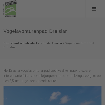
Vogelavonturenpad Dreislar
Sauerland-Wanderdorf
/
Neusta Touren
/
Vogelavonturenpad
Dreislar
Het Dreislar vogelavonturenpad biedt veel vermaak, plezier en
interessante feiten voor alle jonge en oude ontdekkingsreizigers op
een 3,5 km lange rondlopende route!