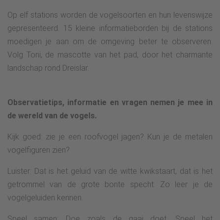
Op elf stations worden de vogelsoorten en hun levenswijze
gepresenteerd. 15 kleine informatieborden bij de stations
moedigen je aan om de omgeving beter te observeren.
Volg Toni, de mascotte van het pad, door het charmante
landschap rond Dreislar.
Observatietips, informatie en vragen nemen je mee in
de wereld van de vogels.
Kijk goed: zie je een roofvogel jagen? Kun je de metalen
vogelfiguren zien?
Luister: Dat is het geluid van de witte kwikstaart, dat is het
getrommel van de grote bonte specht. Zo leer je de
vogelgeluiden kennen.
Speel samen: Doe zoals de gaai doet. Speel het