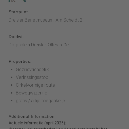
Startpunt
Dreislar Barietmuseum, Am Scheidt 2
Doelwit
Dorpsplein Dreislar, Ölfestraße
Properties:
Gezinsvriendelijk
Verfrissingsstop
Cirkelvormige route
Bewegwijzering
gratis / altijd toegankelijk
Additional Information
Actuele informatie (april 2025):