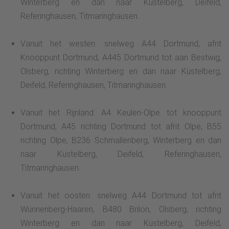
Winterberg en dan naar Küstelberg, Deifeld,
Referinghausen, Titmaringhausen.
Vanuit het westen: snelweg A44 Dortmund, afrit
Knooppunt Dortmund, A445 Dortmund tot aan Bestwig,
Olsberg, richting Winterberg en dan naar Küstelberg,
Deifeld, Referinghausen, Titmaringhausen.
Vanuit het Rijnland: A4 Keulen-Olpe tot knooppunt
Dortmund, A45 richting Dortmund tot afrit Olpe, B55
richting Olpe, B236 Schmallenberg, Winterberg en dan
naar Küstelberg, Deifeld, Referinghausen,
Titmaringhausen.
Vanuit het oosten: snelweg A44 Dortmund tot afrit
Wünnenberg-Haaren, B480 Brilon, Olsberg, richting
Winterberg en dan naar Küstelberg, Deifeld,