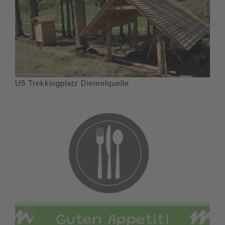
U5 Trekkingplatz Diemelquelle