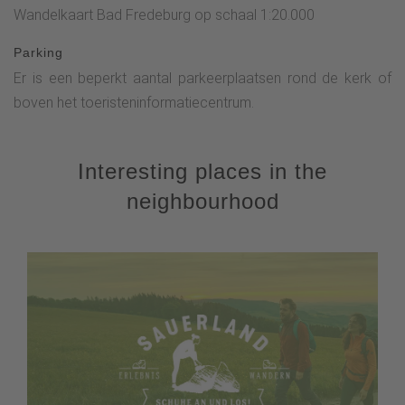
Wandelkaart Bad Fredeburg op schaal 1:20.000
Parking
Er is een beperkt aantal parkeerplaatsen rond de kerk of
boven het toeristeninformatiecentrum.
Interesting places in the
neighbourhood