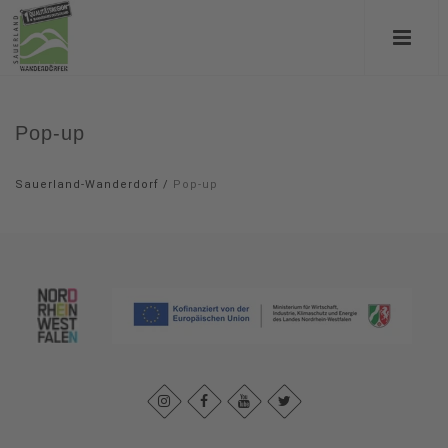
Pop-up
Sauerland-Wanderdorf
/
Pop-up