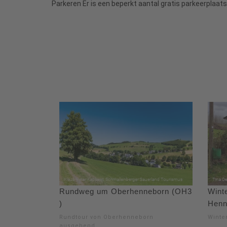
Parkeren Er is een beperkt aantal gratis parkeerplaats
Rundweg um Oberhenneborn (OH3
Wint
)
Henn
Rundtour von Oberhenneborn
Winte
ausgehend.