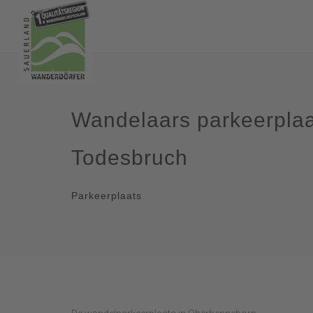
Wandelaars parkeerpla
Todesbruch
Parkeerplaats