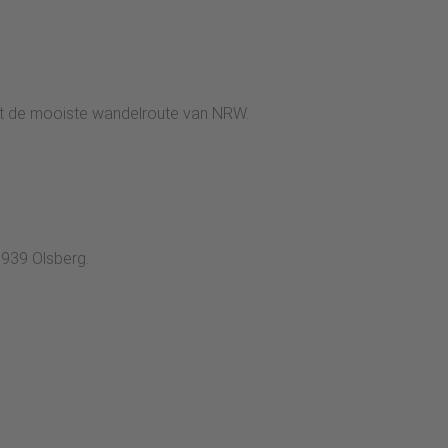
ot de mooiste wandelroute van NRW.
59939 Olsberg.