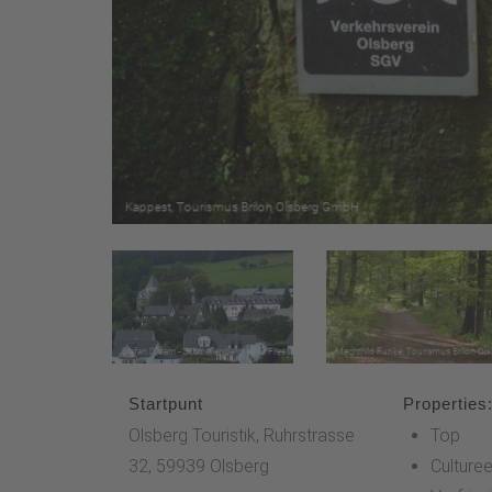
Startpunt
Properties
Olsberg Touristik, Ruhrstrasse
Top
32, 59939 Olsberg
Culturee