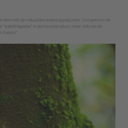
it alles met zijn natuurlijke watertrappelpunten. Doe gewoon de
het "watertrappelen" in de mooiste natuur, maar ook van de
n balans".