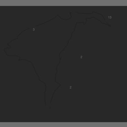
13
3
2
2