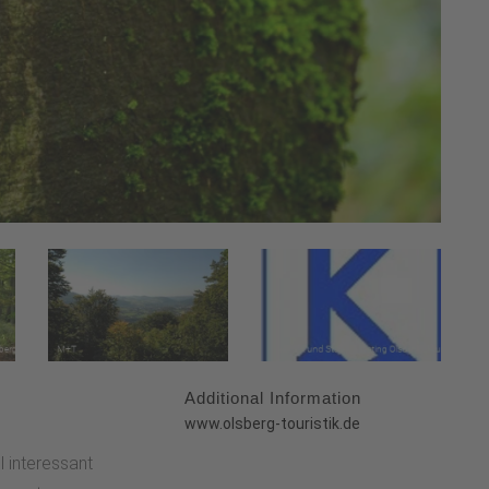
Additional Information
:
www.olsberg-touristik.de
l interessant