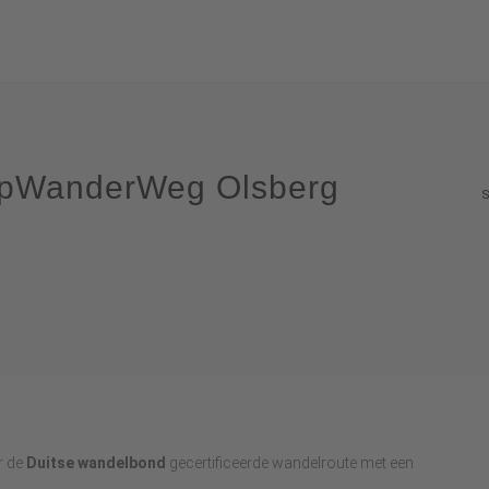
ppWanderWeg Olsberg
r de
Duitse wandelbond
gecertificeerde wandelroute met een