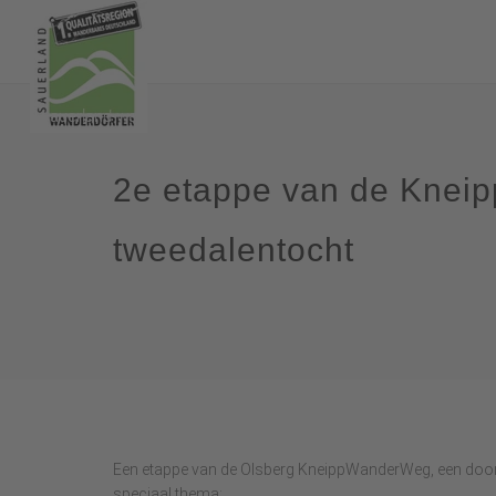
2e etappe van de Knei
tweedalentocht
Een etappe van de Olsberg KneippWanderWeg, een doo
speciaal thema: