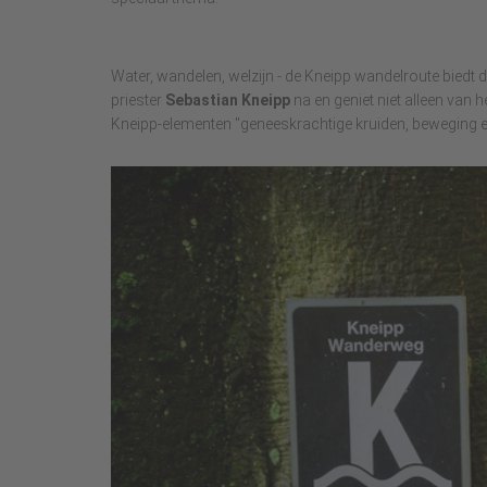
Water, wandelen, welzijn - de Kneipp wandelroute biedt d
priester
Sebastian Kneipp
na en geniet niet alleen van 
Kneipp-elementen "geneeskrachtige kruiden, beweging e