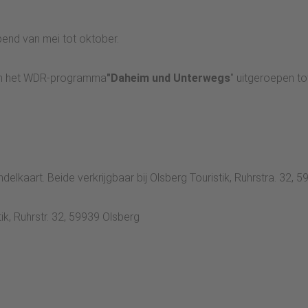
end van mei tot oktober.
van het WDR-programma
"Daheim und Unterwegs
" uitgeroepen t
elkaart. Beide verkrijgbaar bij Olsberg Touristik, Ruhrstra. 32, 
tik, Ruhrstr. 32, 59939 Olsberg