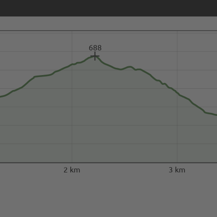
688
2 km
3 km