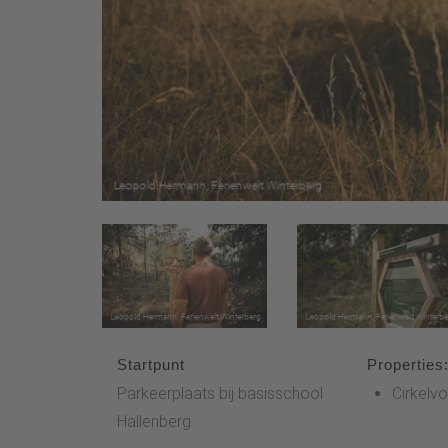
Startpunt
Properties
Parkeerplaats bij basisschool
Cirkelv
Hallenberg