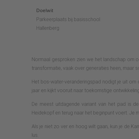
Doelwit
Parkeerplaats bij basisschool
Hallenberg
Normaal gesproken zien we het landschap om ons 
transformatie, vaak over generaties heen, maar s
Het bos-water-veranderingspad nodigt je uit om d
jaar en kijkt vooruit naar toekomstige ontwikkelin
De meest uitdagende variant van het pad is de
Heidekopf en terug naar het beginpunt voert. J
Als je niet zo ver en hoog wilt gaan, kun je de
lus.