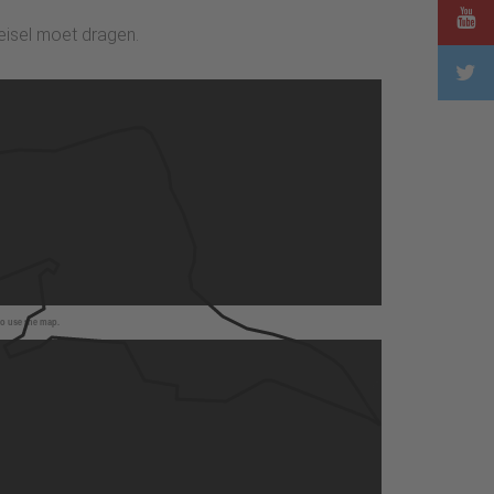
eisel moet dragen.
to use the map.