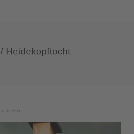
/ Heidekopftocht
e ontdekken