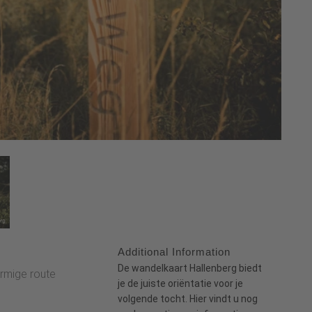
Additional Information
:
De
wandelkaart Hallenberg
biedt
ormige route
je de juiste oriëntatie voor je
volgende tocht.
Hier
vindt u nog