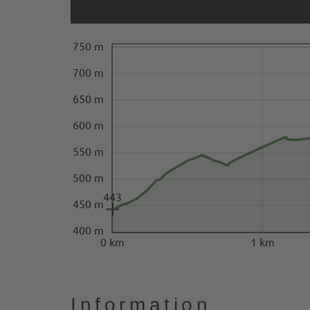
750 m
700 m
650 m
600 m
550 m
500 m
443
450 m
400 m
0 km
1 km
Information