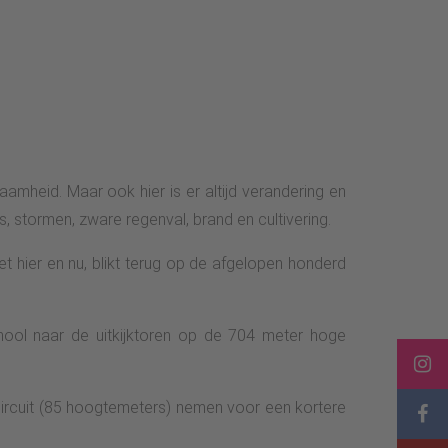
mheid. Maar ook hier is er altijd verandering en
 stormen, zware regenval, brand en cultivering.
t hier en nu, blikt terug op de afgelopen honderd
hool naar de uitkijktoren op de 704 meter hoge
circuit (85 hoogtemeters) nemen voor een kortere