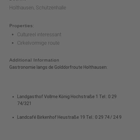
Holthausen, Schützenhalle
Properties:
Cultureel interessant
Cirkelvormige route
Additional Information
Gastronomie langs de Golddorfroute Holthausen:
Landgasthof Vollme König
Hochstraße 1 Tel.: 0 29
74/321
Landcafé Birkenhof
Heustraße 19 Tel.: 0 29 74 / 24 9