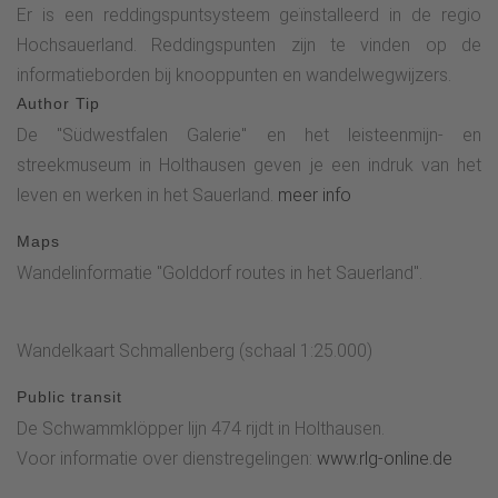
Er is een reddingspuntsysteem geïnstalleerd in de regio
Hochsauerland. Reddingspunten zijn te vinden op de
informatieborden bij knooppunten en wandelwegwijzers.
Author Tip
De "Südwestfalen Galerie" en het leisteenmijn- en
streekmuseum in Holthausen geven je een indruk van het
leven en werken in het Sauerland.
meer info
Maps
Wandelinformatie "Golddorf routes in het Sauerland".
Wandelkaart Schmallenberg (schaal 1:25.000)
Public transit
De Schwammklöpper lijn 474 rijdt in Holthausen.
Voor informatie over dienstregelingen:
www.rlg-online.de