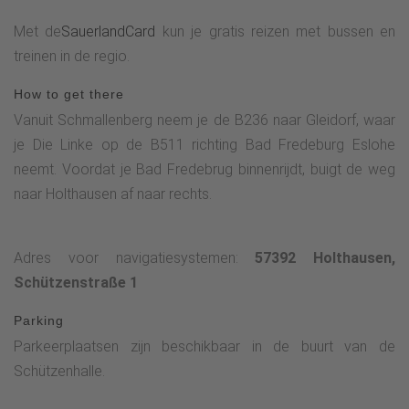
Met de
SauerlandCard
kun je gratis reizen met bussen en
treinen in de regio.
How to get there
Vanuit Schmallenberg neem je de B236 naar Gleidorf, waar
je Die Linke op de B511 richting Bad Fredeburg Eslohe
neemt. Voordat je Bad Fredebrug binnenrijdt, buigt de weg
naar Holthausen af naar rechts.
Adres voor navigatiesystemen:
57392 Holthausen,
Schützenstraße 1
Parking
Parkeerplaatsen zijn beschikbaar in de buurt van de
Schützenhalle.