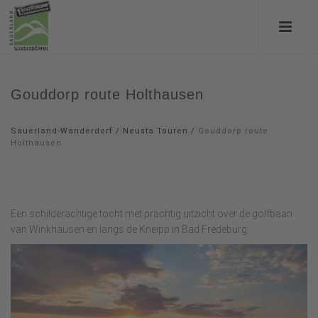
Gouddorp route Holthausen
Sauerland-Wanderdorf
/
Neusta Touren
/
Gouddorp route
Holthausen
Een schilderachtige tocht met prachtig uitzicht over de golfbaan
van Winkhausen en langs de Kneipp in Bad Fredeburg.