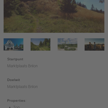
Startpunt
Marktplaats Brilon
Doelwit
Marktplaats Brilon
Properties:
Top