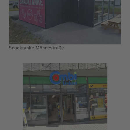
Snacktanke Möhnestraße