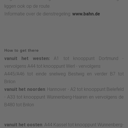
liggen ook op de route.
Informatie over de dienstregeling:
www.bahn.de
How to get there
vanuit het westen:
A1 tot knooppunt Dortmund -
vervolgens A44 tot knooppunt Werl - vervolgens
A445/A46 tot einde snelweg Bestwig en verder B7 tot
Brilon
vanuit het noorden
: Hannover - A2 tot knooppunt Bielefeld
- A33 tot knooppunt Wünnenberg-Haaren en vervolgens de
B480 tot Brilon
vanuit het oosten
: A44 Kassel tot knooppunt Wünnenberg-