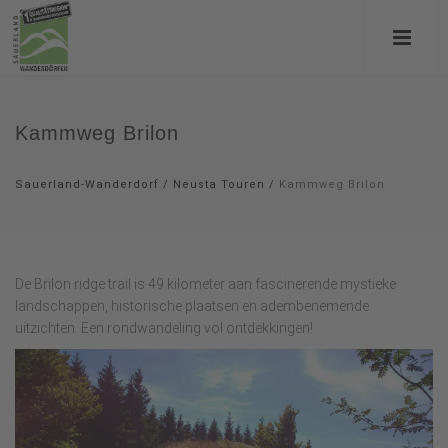
Kammweg Brilon
Sauerland-Wanderdorf
/
Neusta Touren
/
Kammweg Brilon
De Brilon ridge trail is 49 kilometer aan fascinerende mystieke
landschappen, historische plaatsen en adembenemende
uitzichten. Een rondwandeling vol ontdekkingen!