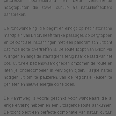
pittoreske Hochsauerland en biedt verschillende
hoogtepunten die zowel cultuur- als natuurliefhebbers
aanspreken.
De rondwandeling, die begint en eindigt op het historische
marktplein van Brilon, heeft talrijke passages op bergtoppen
en beloont alle inspanningen met een panoramisch uitzicht
dat moeilijk te overtreffen is. De route loopt van Brilon via
Willingen en langs de staatsgrens terug naar de stad van het
bos. Culturele bezienswaardigheden omzomen de route en
laten je onderdompelen in vervlogen tijden. Talrijke haltes
nodigen uit om te pauzeren, van de regionale keuken te
genieten en nieuwe energie op te doen.
De Kammweg is vooral geschikt voor wandelaars die al
enige ervaring hebben en een uitdagende route aankunnen.
De tocht biedt een perfecte combinatie van natuur, cultuur