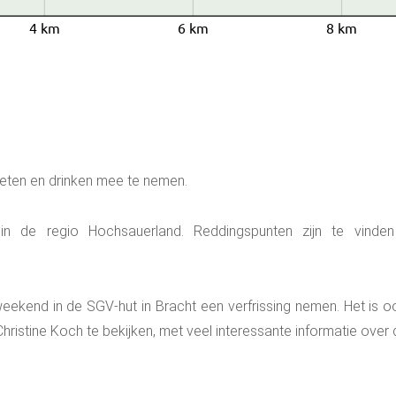
4 km
6 km
8 km
eten en drinken mee te nemen.
 in de regio Hochsauerland. Reddingspunten zijn te vind
 weekend in de SGV-hut in Bracht een verfrissing nemen. Het is 
ristine Koch te bekijken, met veel interessante informatie over d