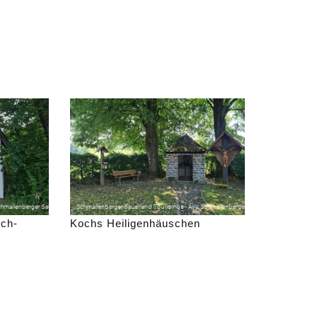
och-
Kochs Heiligenhäuschen