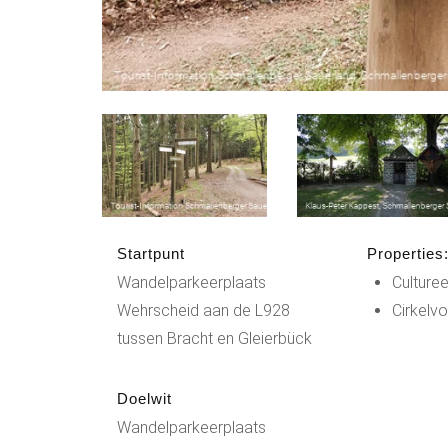
Startpunt
Properties
Wandelparkeerplaats
Culturee
Wehrscheid aan de L928
Cirkelv
tussen Bracht en Gleierbück
Doelwit
Wandelparkeerplaats