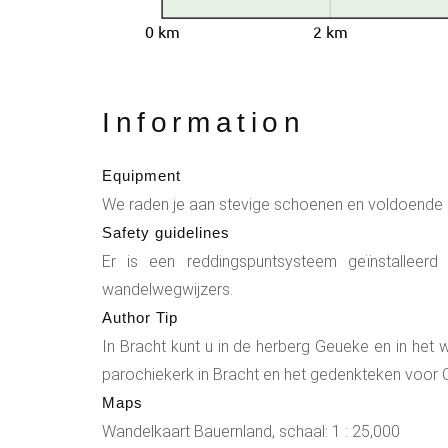
0 km
2 km
Information
Equipment
We raden je aan stevige schoenen en voldoende 
Safety guidelines
Er is een reddingspuntsysteem geïnstalleerd
wandelwegwijzers.
Author Tip
In Bracht kunt u in de herberg Geueke en in het
parochiekerk in Bracht en het gedenkteken voor Ch
Maps
Wandelkaart Bauernland, schaal: 1 : 25,000