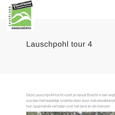
Lauschpohl tour 4
Deze Lauschpohl-tocht voert je vanuit Bracht in een w
worden herhaaldelijk onderbroken door indrukwekkende u
hun spannende verhalen over het land en de mensen.