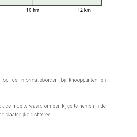
10 km
12 km
en op de informatieborden bij knooppunten en
ook de moeite waard om een kijkje te nemen in de
e plaatselijke dichteres.