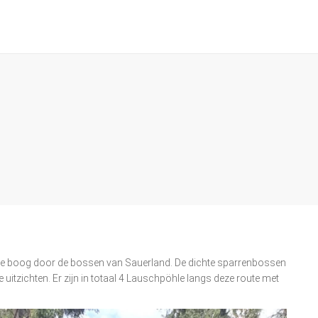
ijde boog door de bossen van Sauerland. De dichte sparrenbossen
itzichten. Er zijn in totaal 4 Lauschpöhle langs deze route met