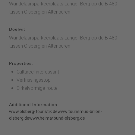
Wandelaarsparkeerplaats Langer Berg op de B 480
tussen Olsberg en Altenbüren
Doelwit
Wandelaarsparkeerplaats Langer Berg op de B 480
tussen Olsberg en Altenbüren
Properties:
Cultureel interessant
Verfrissingsstop
Cirkelvormige route
Additional Information
www.olsberg-touristik.de
www.tourismus-brilon-
olsberg.de
www.heimatbund-olsberg.de