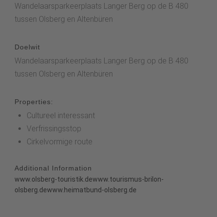
Wandelaarsparkeerplaats Langer Berg op de B 480
tussen Olsberg en Altenbüren
Doelwit
Wandelaarsparkeerplaats Langer Berg op de B 480
tussen Olsberg en Altenbüren
Properties:
Cultureel interessant
Verfrissingsstop
Cirkelvormige route
Additional Information
www.olsberg-touristik.de
www.tourismus-brilon-
olsberg.de
www.heimatbund-olsberg.de